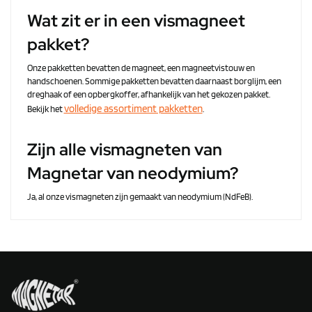
Wat zit er in een vismagneet
pakket?
Onze pakketten bevatten de magneet, een magneetvistouw en
handschoenen. Sommige pakketten bevatten daarnaast borglijm, een
dreghaak of een opbergkoffer, afhankelijk van het gekozen pakket.
volledige assortiment pakketten
Bekijk het
.
Zijn alle vismagneten van
Magnetar van neodymium?
Ja, al onze vismagneten zijn gemaakt van neodymium (NdFeB).