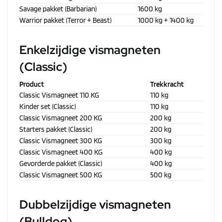
Savage pakket (Barbarian)
1600 kg
Warrior pakket (Terror + Beast)
1000 kg + 1400 kg
Enkelzijdige vismagneten
(Classic)
Product
Trekkracht
Classic Vismagneet 110 KG
110 kg
Kinder set (Classic)
110 kg
Classic Vismagneet 200 KG
200 kg
Starters pakket (Classic)
200 kg
Classic Vismagneet 300 KG
300 kg
Classic Vismagneet 400 KG
400 kg
Gevorderde pakket (Classic)
400 kg
Classic Vismagneet 500 KG
500 kg
Dubbelzijdige vismagneten
(Bulldog)