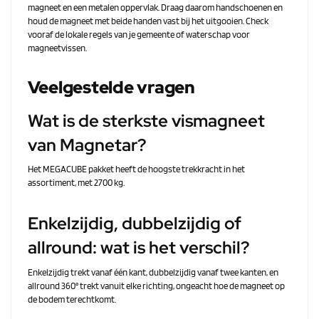
magneet en een metalen oppervlak. Draag daarom handschoenen en
houd de magneet met beide handen vast bij het uitgooien. Check
vooraf de lokale regels van je gemeente of waterschap voor
magneetvissen.
Veelgestelde vragen
Wat is de sterkste vismagneet
van Magnetar?
Het MEGACUBE pakket heeft de hoogste trekkracht in het
assortiment, met 2700 kg.
Enkelzijdig, dubbelzijdig of
allround: wat is het verschil?
Enkelzijdig trekt vanaf één kant, dubbelzijdig vanaf twee kanten, en
allround 360° trekt vanuit elke richting, ongeacht hoe de magneet op
de bodem terechtkomt.