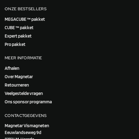
ONZE BESTSELLERS
MEGACUBE ™ pakket
CUBE ™ pakket
Expert pakket
Pro pakket
MEER INFORMATIE
Afhalen
Over Magnetar
Retourneren
Veelgestelde vragen
Ons sponsor programma
CONTACTGEGEVENS
Magnetar Vismagneten
Eeuwlandseweg 9d