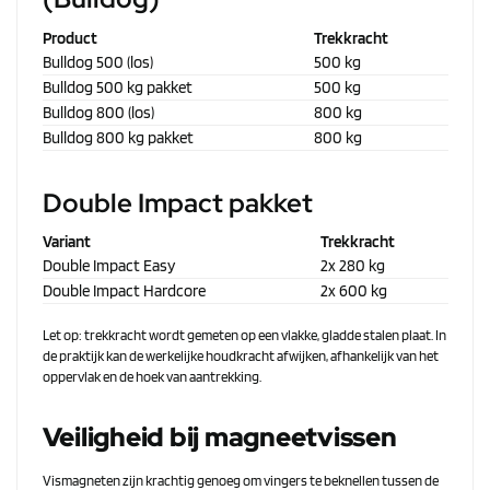
Product
Trekkracht
Bulldog 500 (los)
500 kg
Bulldog 500 kg pakket
500 kg
Bulldog 800 (los)
800 kg
Bulldog 800 kg pakket
800 kg
Double Impact pakket
Variant
Trekkracht
Double Impact Easy
2x 280 kg
Double Impact Hardcore
2x 600 kg
Let op: trekkracht wordt gemeten op een vlakke, gladde stalen plaat. In
de praktijk kan de werkelijke houdkracht afwijken, afhankelijk van het
oppervlak en de hoek van aantrekking.
Veiligheid bij magneetvissen
Vismagneten zijn krachtig genoeg om vingers te beknellen tussen de