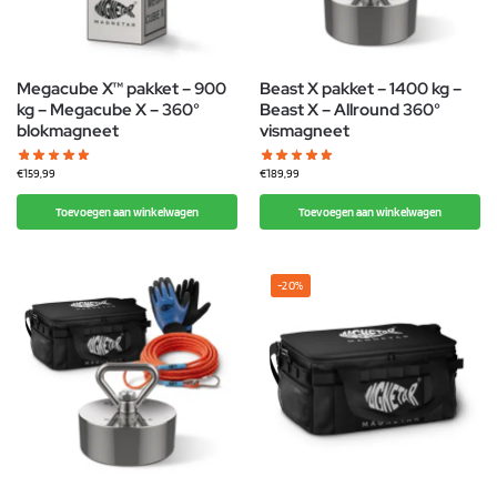
Megacube X™ pakket – 900
Beast X pakket – 1400 kg –
kg – Megacube X – 360°
Beast X – Allround 360°
blokmagneet
vismagneet
€
159,99
€
189,99
Toevoegen aan winkelwagen
Toevoegen aan winkelwagen
-20%