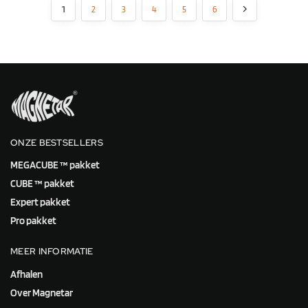
1
2
3
4
5
6
ONZE BESTSELLERS
MEGACUBE ™ pakket
CUBE ™ pakket
Expert pakket
Pro pakket
MEER INFORMATIE
Afhalen
Over Magnetar