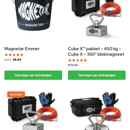
Magnetar Emmer
Cube X™ pakket – 450 kg –
Cube X – 360° blokmagneet
€
6,99
€
9,99
€
119,99
Toevoegen aan winkelwagen
Toevoegen aan winkelwagen
Bestseller