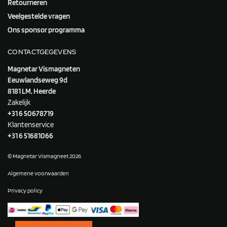
Retourneren
Veelgestelde vragen
Ons sponsor programma
CONTACTGEGEVENS
Magnetar Vismagneten
Eeuwlandseweg 9d
8181 LM, Heerde
Zakelijk
+31 6 50678719
Klantenservice
+31 6 51681066
© Magnetar Vismagneet 2026
Algemene voorwaarden
Privacy policy