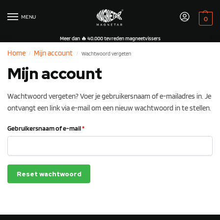
MENU
0
Meer dan 🔥 40.000 tevreden magneetvissers
Home
Mijn account
Wachtwoord vergeten
/
/
Mijn account
Wachtwoord vergeten? Voer je gebruikersnaam of e-mailadres in. Je
ontvangt een link via e-mail om een nieuw wachtwoord in te stellen.
Gebruikersnaam of e-mail
*
Reset wachtwoord