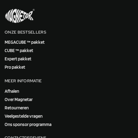
ONZE BESTSELLERS
MEGACUBE ™ pakket
CUBE ™ pakket
Expert pakket
Pro pakket
MEER INFORMATIE
Afhalen
Over Magnetar
Retourneren
Veelgestelde vragen
Ons sponsor programma
CONTACTGEGEVENS