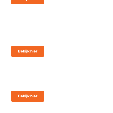
Voor
Pro's
Bekijk hier
Accessoires
Bekijk hier