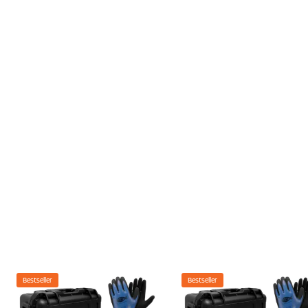
Bestseller
Bestseller