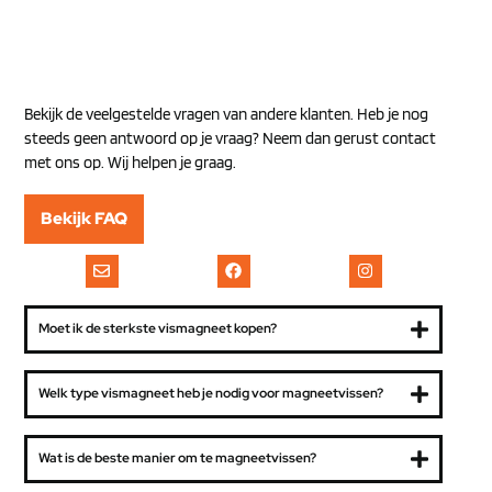
Bekijk de veelgestelde vragen van andere klanten. Heb je nog
steeds geen antwoord op je vraag? Neem dan gerust contact
met ons op. Wij helpen je graag.
Bekijk FAQ
Moet ik de sterkste vismagneet kopen?
Welk type vismagneet heb je nodig voor magneetvissen?
Wat is de beste manier om te magneetvissen?