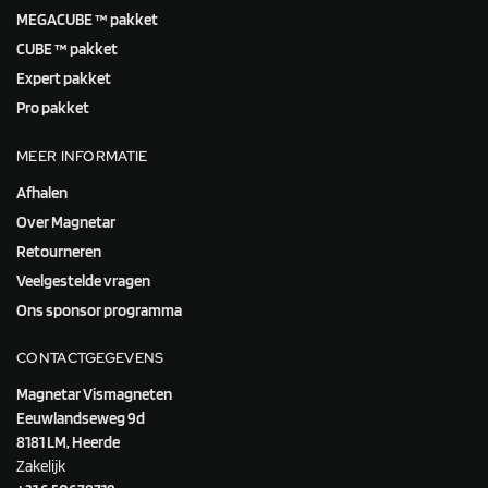
MEGACUBE ™ pakket
CUBE ™ pakket
Expert pakket
Pro pakket
MEER INFORMATIE
Afhalen
Over Magnetar
Retourneren
Veelgestelde vragen
Ons sponsor programma
CONTACTGEGEVENS
Magnetar Vismagneten
Eeuwlandseweg 9d
8181 LM, Heerde
Zakelijk