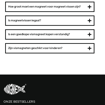
Hoe groot moet een magneet voor magneet vissen zijn?
Is magneetvissen legaal?
Is een goedkope vismagneet kopen verstandig?
Zijn vismagneten geschikt voor kinderen?
ONZE BESTSELLERS