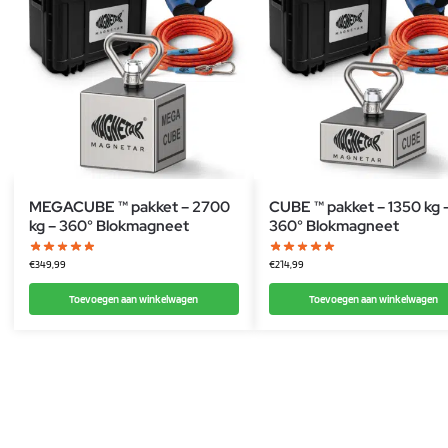
MEGACUBE ™ pakket – 2700
CUBE ™ pakket – 1350 kg 
kg – 360° Blokmagneet
360° Blokmagneet
€
349,99
€
214,99
Toevoegen aan winkelwagen
Toevoegen aan winkelwagen