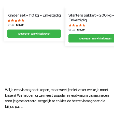
Kinder set – 110 kg – Enkelzijdig
Starters pakket – 200 kg 
Enkelzijdig
€
34,99
€
41,99
€
54,99
€
81,99
Toevoegen aan winkelwagen
Toevoegen aan winkelwagen
Wil je een vismagneet kopen, maar weet je niet zeker welke je moet
kiezen? Wij hebben onze meest populaire neodymium vismagneten
voor je geselecteerd. Vergelijk ze en kies de beste vismagneet die
bij jou past.