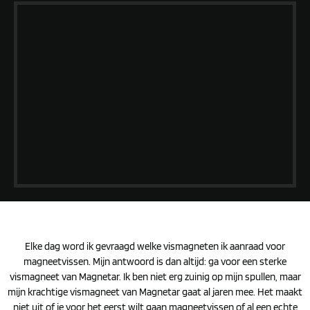
Elke dag word ik gevraagd welke vismagneten ik aanraad voor
magneetvissen. Mijn antwoord is dan altijd: ga voor een sterke
vismagneet van Magnetar. Ik ben niet erg zuinig op mijn spullen, maar
mijn krachtige vismagneet van Magnetar gaat al jaren mee. Het maakt
niet uit of je voor het eerst wilt gaan magneetvissen of al een echte