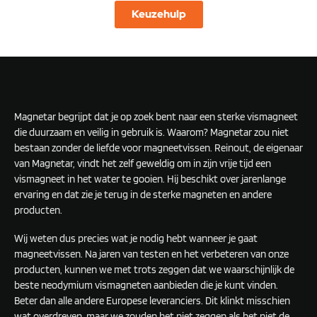
Keuzehulp
Magnetar begrijpt dat je op zoek bent naar een sterke vismagneet
die duurzaam en veilig in gebruik is. Waarom? Magnetar zou niet
bestaan zonder de liefde voor magneetvissen. Reinout, de eigenaar
van Magnetar, vindt het zelf geweldig om in zijn vrije tijd een
vismagneet in het water te gooien. Hij beschikt over jarenlange
ervaring en dat zie je terug in de sterke magneten en andere
producten.
Wij weten dus precies wat je nodig hebt wanneer je gaat
magneetvissen. Na jaren van testen en het verbeteren van onze
producten, kunnen we met trots zeggen dat we waarschijnlijk de
beste neodymium vismagneten aanbieden die je kunt vinden.
Beter dan alle andere Europese leveranciers. Dit klinkt misschien
wat overdreven, maar we zouden het niet zeggen als het niet de