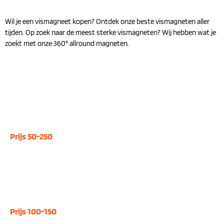
Wil je een vismagneet kopen? Ontdek onze beste vismagneten aller
tijden. Op zoek naar de meest sterke vismagneten? Wij hebben wat je
zoekt met onze 360° allround magneten.
360° vismagneten
Prijs 50-250
Dubbelzijdige vismagneten
Prijs 100-150