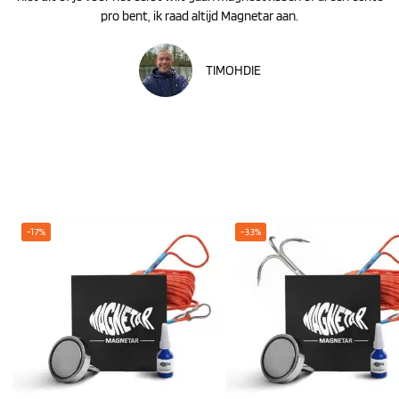
pro bent, ik raad altijd Magnetar aan.
TIMOHDIE
-17%
-33%