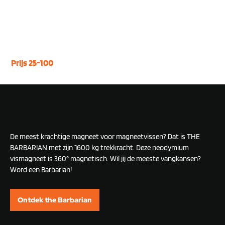
Enkelzijdige vismagneten
Prijs 25-100
De meest krachtige magneet voor magneetvissen? Dat is THE
BARBARIAN met zijn 1600 kg trekkracht. Deze neodymium
vismagneet is 360° magnetisch. Wil jij de meeste vangkansen?
Word een Barbarian!
Ontdek the Barbarian