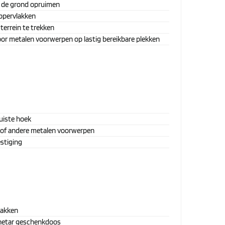
an de grond opruimen
oppervlakken
 terrein te trekken
or metalen voorwerpen op lastig bereikbare plekken
juiste hoek
 of andere metalen voorwerpen
stiging
lakken
agnetar geschenkdoos