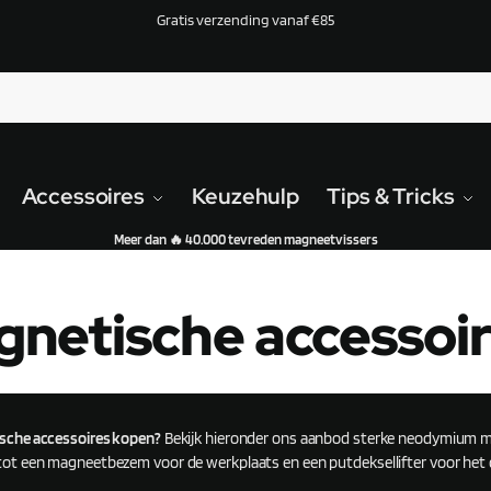
Gratis verzending vanaf €85
Accessoires
Keuzehulp
Tips & Tricks
Meer dan 🔥 40.000 tevreden magneetvissers
netische accessoi
sche accessoires kopen?
Bekijk hieronder ons aanbod sterke neodymium m
tot een magneetbezem voor de werkplaats en een putdeksellifter voor het