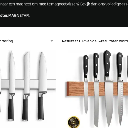
 naar een magneet om mee te magneetvissen? Bekijk dan ons
volledige as
etter. MAGNETAR.
Resultaat 1–12 van de 14 resultaten wo