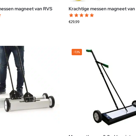
messen magneet van RVS
Krachtige messen magneet van
€
29,99
-13%