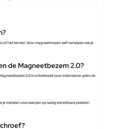
n?
s of het terrein. Voor magneetvissen zelf verwijzen we je
m en de Magneetbezem 2.0?
 Magneetbezem 2.0 is ontwikkeld voor intensiever gebruik.
e je metalen voorwerpen op lastig bereikbare plekken
schroef?