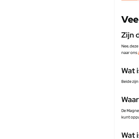
Vee
Zijn
Nee, deze
naar ons
Wat 
Beide zij
Waar
De Magnet
kunt opp
Wat 