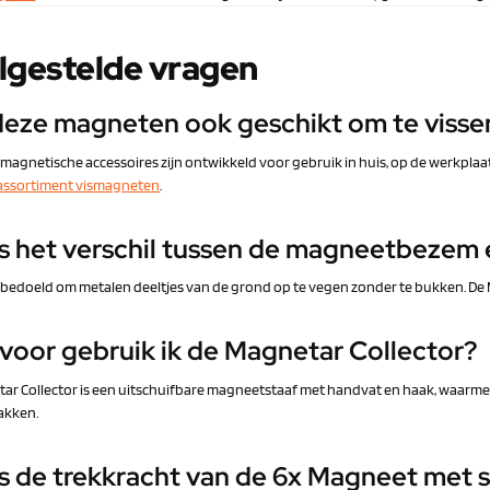
lgestelde vragen
 deze magneten ook geschikt om te visse
 magnetische accessoires zijn ontwikkeld voor gebruik in huis, op de werkplaat
assortiment vismagneten
.
is het verschil tussen de magneetbeze
n bedoeld om metalen deeltjes van de grond op te vegen zonder te bukken. De
voor gebruik ik de Magnetar Collector?
ar Collector is een uitschuifbare magneetstaaf met handvat en haak, waarme
akken.
is de trekkracht van de 6x Magneet met 