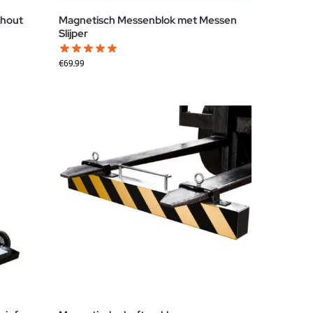
 hout
Magnetisch Messenblok met Messen
Slijper
€
69,99