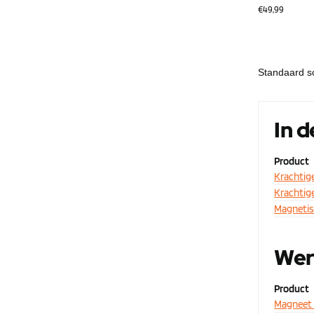
€
49,99
In 
Product
Krachtig
Krachtig
Magnetis
Wer
Product
Magneet