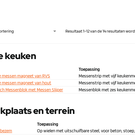
Resultaat 1–12 van de 14 resultaten wo
de keuken
Toepassing
e messen magneet van RVS
Messenstrip met vijf keukenmes
e messen magneet van hout
Messenstrip met vijf keukenm
ch Messenblok met Messen Slijper
Messenblok met zes keukenme
kplaats en terrein
Toepassing
 bezem
Op wielen met uitschuifbare steel, voor beton, stoep,