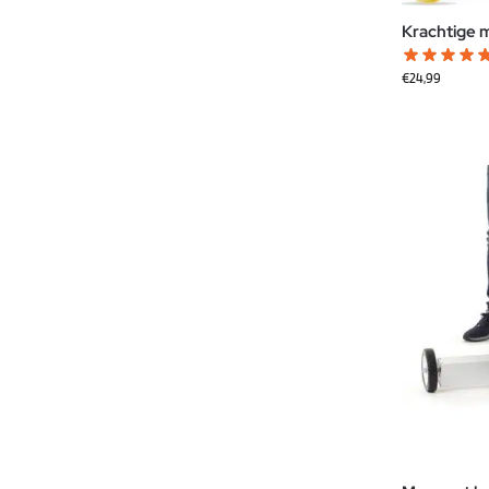
Krachtige 
€
24,99