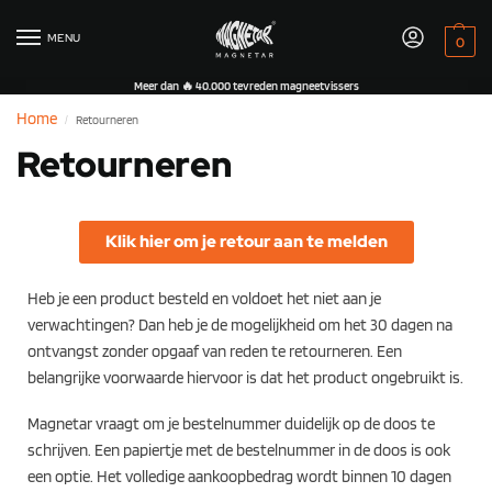
MENU
0
Meer dan 🔥 40.000 tevreden magneetvissers
Home
Retourneren
/
Retourneren
Klik hier om je retour aan te melden
Heb je een product besteld en voldoet het niet aan je
verwachtingen? Dan heb je de mogelijkheid om het 30 dagen na
ontvangst zonder opgaaf van reden te retourneren. Een
belangrijke voorwaarde hiervoor is dat het product ongebruikt is.
Magnetar vraagt om je bestelnummer duidelijk op de doos te
schrijven. Een papiertje met de bestelnummer in de doos is ook
een optie. Het volledige aankoopbedrag wordt binnen 10 dagen