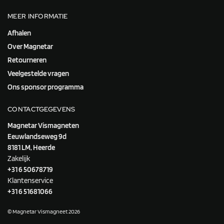
MEER INFORMATIE
Afhalen
Over Magnetar
Retourneren
Veelgestelde vragen
Ons sponsor programma
CONTACTGEGEVENS
Magnetar Vismagneten
Eeuwlandseweg 9d
8181 LM, Heerde
Zakelijk
+31 6 50678719
Klantenservice
+31 6 51681066
© Magnetar Vismagneet 2026