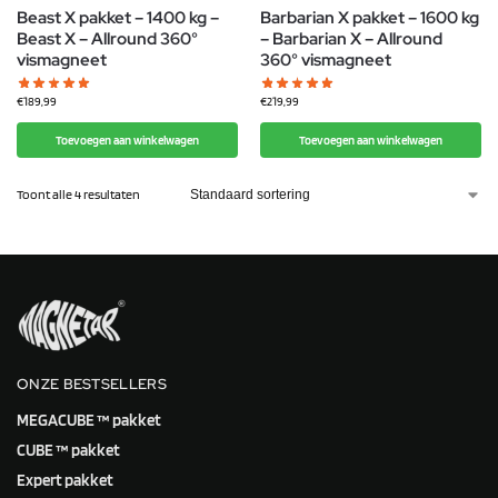
Beast X pakket – 1400 kg –
Barbarian X pakket – 1600 kg
Beast X – Allround 360°
– Barbarian X – Allround
vismagneet
360° vismagneet
€
189,99
€
219,99
Toevoegen aan winkelwagen
Toevoegen aan winkelwagen
Toont alle 4 resultaten
ONZE BESTSELLERS
MEGACUBE ™ pakket
CUBE ™ pakket
Expert pakket