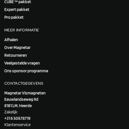
CUBE ™ pakket
Expert pakket
Pro pakket
MEER INFORMATIE
Afhalen
Over Magnetar
Retourneren
Veelgestelde vragen
Ons sponsor programma
CONTACTGEGEVENS
Magnetar Vismagneten
Eeuwlandseweg 9d
8181 LM, Heerde
Zakelijk
+31 6 50678719
Klantenservice