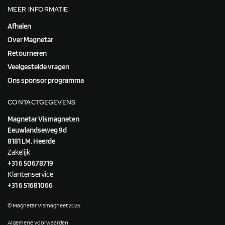
MEER INFORMATIE
Afhalen
Over Magnetar
Retourneren
Veelgestelde vragen
Ons sponsor programma
CONTACTGEGEVENS
Magnetar Vismagneten
Eeuwlandseweg 9d
8181 LM, Heerde
Zakelijk
+31 6 50678719
Klantenservice
+31 6 51681066
© Magnetar Vismagneet 2026
Algemene voorwaarden