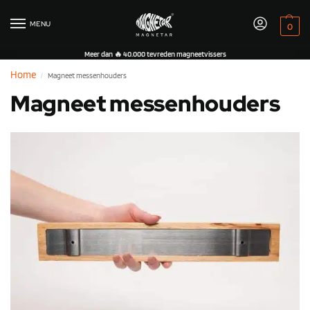
MENU
0
Meer dan 🔥 40.000 tevreden magneetvissers
Home
Magneet messenhouders
/
Magneet messenhouders