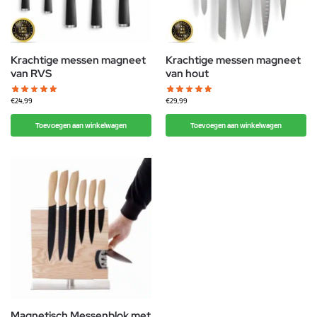
Krachtige messen magneet
Krachtige messen magneet
van RVS
van hout
€
24,99
€
29,99
Toevoegen aan winkelwagen
Toevoegen aan winkelwagen
Magnetisch Messenblok met