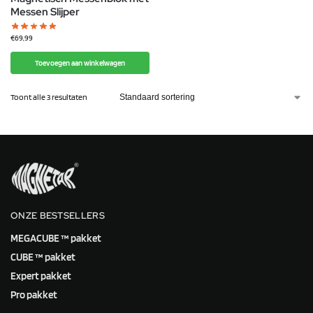
Messen Slijper
€
69,99
Toevoegen aan winkelwagen
Toont alle 3 resultaten
ONZE BESTSELLERS
MEGACUBE ™ pakket
CUBE ™ pakket
Expert pakket
Pro pakket