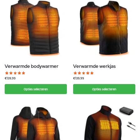
Verwarmde bodywarmer
Verwarmde werkjas
€
139,99
€
139,99
Opties selecteren
Opties selecteren