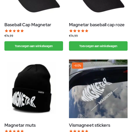
Baseball Cap Magnetar
Magnetar baseball cap roze
€
14,99
€
14,99
Toevoegen aan winkelwagen
Toevoegen aan winkelwagen
-60%
Magnetar muts
Vismagneet stickers