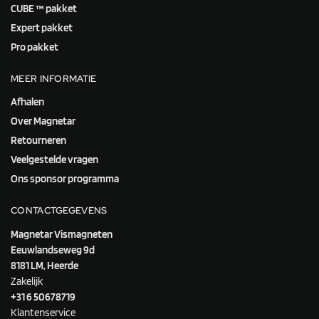
CUBE ™ pakket
Expert pakket
Pro pakket
MEER INFORMATIE
Afhalen
Over Magnetar
Retourneren
Veelgestelde vragen
Ons sponsor programma
CONTACTGEGEVENS
Magnetar Vismagneten
Eeuwlandseweg 9d
8181 LM, Heerde
Zakelijk
+31 6 50678719
Klantenservice