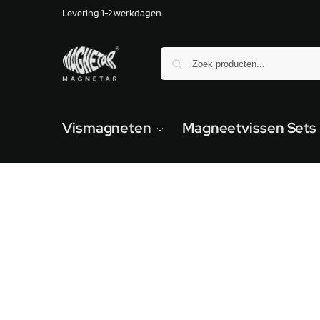
Levering 1-2 werkdagen
Vismagneten
Magneetvissen Sets