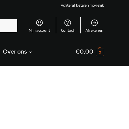
Achteraf betalen mogelijk
Zoeken
Mijn account
Contact
Afrekenen
Over ons
€
0,00
0