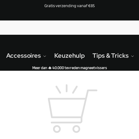
Gratis verzending vanaf €85
Accessoires
Keuzehulp
Tips & Tricks
Meer dan 🔥 40.000 tevreden magneetvissers