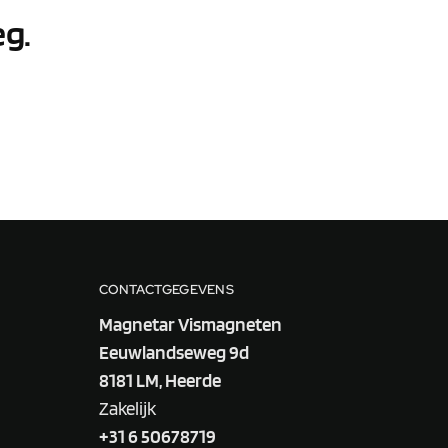
eg.
CONTACTGEGEVENS
Magnetar Vismagneten
Eeuwlandseweg 9d
8181 LM, Heerde
Zakelijk
+31 6 50678719