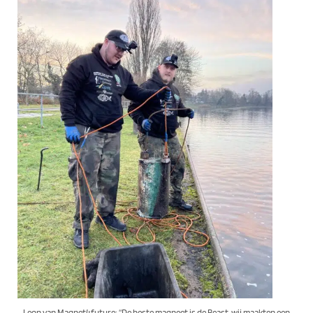
Leon van Magnet4future: “De beste magneet is de Beast, wij maakten een