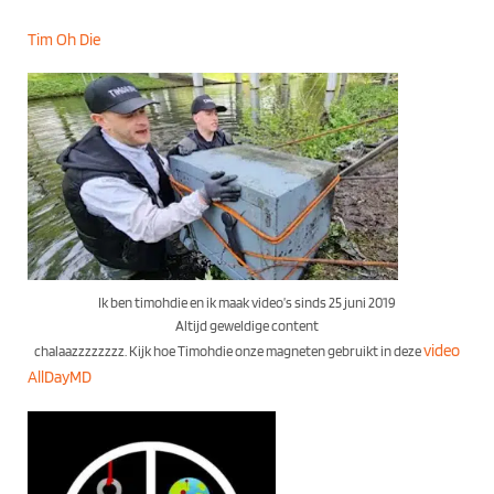
Tim Oh Die
Ik ben timohdie en ik maak video’s sinds 25 juni 2019
Altijd geweldige content
video
chalaazzzzzzzz. Kijk hoe Timohdie onze magneten gebruikt in deze
AllDayMD