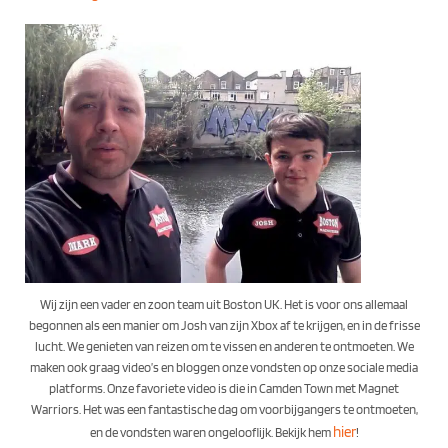
Wij zijn een vader en zoon team uit Boston UK. Het is voor ons allemaal
begonnen als een manier om Josh van zijn Xbox af te krijgen, en in de frisse
lucht. We genieten van reizen om te vissen en anderen te ontmoeten. We
maken ook graag video’s en bloggen onze vondsten op onze sociale media
platforms. Onze favoriete video is die in Camden Town met Magnet
Warriors. Het was een fantastische dag om voorbijgangers te ontmoeten,
hier
en de vondsten waren ongelooflijk. Bekijk hem
!