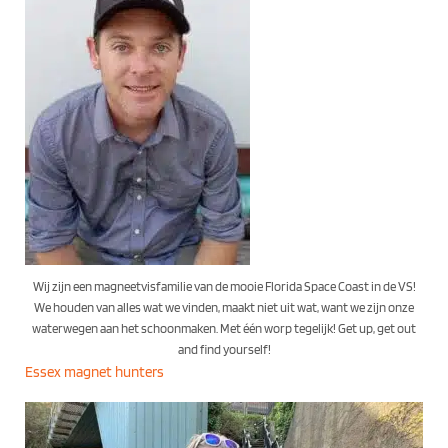
Wij zijn een magneetvisfamilie van de mooie Florida Space Coast in de VS!
We houden van alles wat we vinden, maakt niet uit wat, want we zijn onze
waterwegen aan het schoonmaken. Met één worp tegelijk! Get up, get out
and find yourself!
Essex magnet hunters