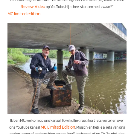
Review Video
op YouTube, hij is heel sterk en heel zwaar!!”
MC limited edition
Ik ben MC, welkom op ons kanaal. Ik wil jullie graag kort iets vertellen over
MC Limited Edition
ons YouTube kanaal
. Misschien heb je al iets van ons
gezien in een of andere video op ons YouTube kanaal of op TV. Zo niet, dan