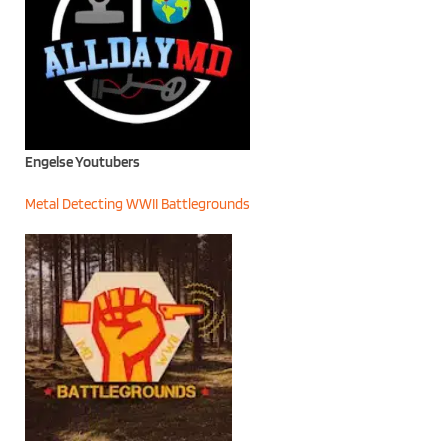
Engelse Youtubers
Metal Detecting WWII Battlegrounds