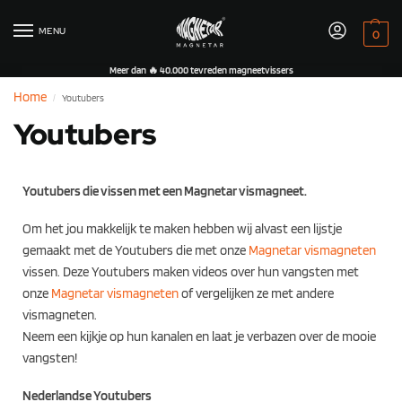
MENU
0
Meer dan 🔥 40.000 tevreden magneetvissers
Home
Youtubers
/
Youtubers
Youtubers die vissen met een Magnetar vismagneet.
Om het jou makkelijk te maken hebben wij alvast een lijstje
gemaakt met de Youtubers die met onze
Magnetar vismagneten
vissen. Deze Youtubers maken videos over hun vangsten met
onze
Magnetar vismagneten
of vergelijken ze met andere
vismagneten.
Neem een kijkje op hun kanalen en laat je verbazen over de mooie
vangsten!
Nederlandse Youtubers