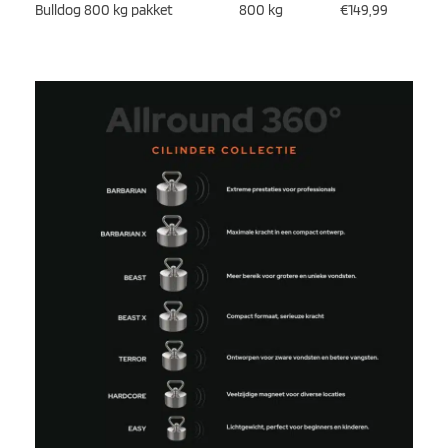
Bulldog 800 kg pakket
800 kg
€149,99