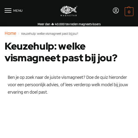
MENU
0
Meer dan 🔥 40.000 tevreden magneetvissers
Home
Keuzehulp: welke vismagneet past bij jou?
/
Keuzehulp: welke
vismagneet past bij jou?
Ben je op zoek naar de juiste vismagneet? Doe de quiz hieronder
voor een persoonlijk advies, of lees verderop welk model bij jouw
ervaring en doel past.