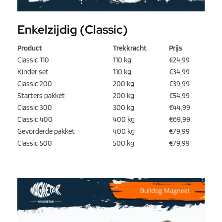
Enkelzijdig (Classic)
Product
Trekkracht
Prijs
Classic 110
110 kg
€24,99
Kinder set
110 kg
€34,99
Classic 200
200 kg
€39,99
Starters pakket
200 kg
€54,99
Classic 300
300 kg
€44,99
Classic 400
400 kg
€69,99
Gevorderde pakket
400 kg
€79,99
Classic 500
500 kg
€79,99