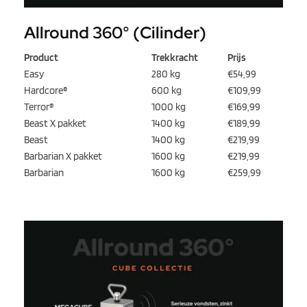
Allround 360° (Cilinder)
Product
Trekkracht
Prijs
Easy
280 kg
€54,99
Hardcore®
600 kg
€109,99
Terror®
1000 kg
€169,99
Beast X pakket
1400 kg
€189,99
Beast
1400 kg
€219,99
Barbarian X pakket
1600 kg
€219,99
Barbarian
1600 kg
€259,99