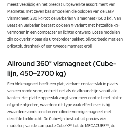
meest veelzijdig en het breedst uitgewerkte assortiment van
Magnetar, met zeven basismodellen die oplopen van de Easy
Vismagneet (280 kg) tot de Barbarian Vismagneet (1600 kg). Van
Beast en Barbarian bestaat ook een X-variant met hetzelfde kg-
vermogen in een compacter en lichter ontwerp. Losse modellen
zijn ook verkrijgbaar als uitgebreider pakket, bijvoorbeeld met een
prikstok, dreghaak of een tweede magneet erbij.
Allround 360° vismagneet (Cube-
lijn, 450–2700 kg)
Een blokmagneet heeft een plat, vierkant contactvlak in plaats
van een ronde vorm, en trekt net als de allround-lijn vanuit alle
kanten. Het platte oppervlak zorgt voor meer contact met platte
of grote objecten, waardoor dit type vaak effectiever is bij
zwaardere vondsten dan een cilindervormige magneet met
dezelfde trekkracht. De Cube-lijn bestaat uit precies vier
modellen, van de compacte Cube X™ tot de MEGACUBE™, de