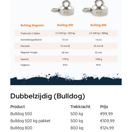
Dubbelzijdig (Bulldog)
Product
Trekkracht
Prijs
Bulldog 500
500 kg
€99,99
Bulldog 500 kg pakket
500 kg
€109,99
Bulldog 800
800 kg
€124,99