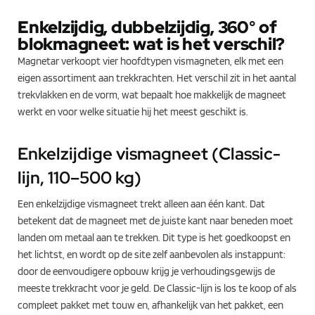
Enkelzijdig, dubbelzijdig, 360° of
blokmagneet: wat is het verschil?
Magnetar verkoopt vier hoofdtypen vismagneten, elk met een
eigen assortiment aan trekkrachten. Het verschil zit in het aantal
trekvlakken en de vorm, wat bepaalt hoe makkelijk de magneet
werkt en voor welke situatie hij het meest geschikt is.
Enkelzijdige vismagneet (Classic-
lijn, 110–500 kg)
Een enkelzijdige vismagneet trekt alleen aan één kant. Dat
betekent dat de magneet met de juiste kant naar beneden moet
landen om metaal aan te trekken. Dit type is het goedkoopst en
het lichtst, en wordt op de site zelf aanbevolen als instappunt:
door de eenvoudigere opbouw krijg je verhoudingsgewijs de
meeste trekkracht voor je geld. De Classic-lijn is los te koop of als
compleet pakket met touw en, afhankelijk van het pakket, een