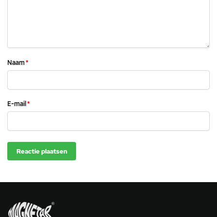
Naam
*
E-mail
*