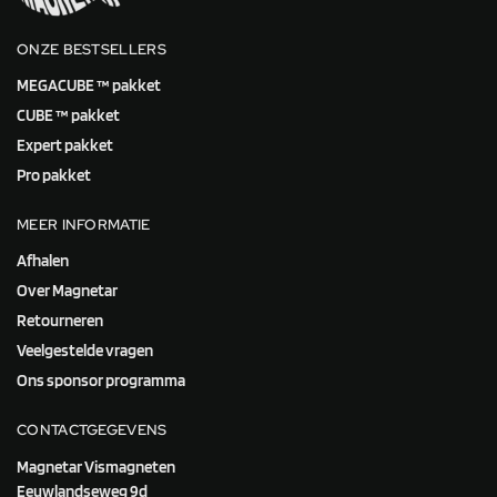
ONZE BESTSELLERS
MEGACUBE ™ pakket
CUBE ™ pakket
Expert pakket
Pro pakket
MEER INFORMATIE
Afhalen
Over Magnetar
Retourneren
Veelgestelde vragen
Ons sponsor programma
CONTACTGEGEVENS
Magnetar Vismagneten
Eeuwlandseweg 9d