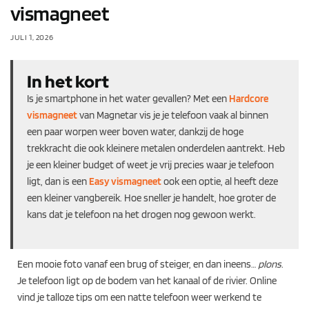
vismagneet
JULI 1, 2026
In het kort
Is je smartphone in het water gevallen? Met een
Hardcore
vismagneet
van Magnetar vis je je telefoon vaak al binnen
een paar worpen weer boven water, dankzij de hoge
trekkracht die ook kleinere metalen onderdelen aantrekt. Heb
je een kleiner budget of weet je vrij precies waar je telefoon
ligt, dan is een
Easy vismagneet
ook een optie, al heeft deze
een kleiner vangbereik. Hoe sneller je handelt, hoe groter de
kans dat je telefoon na het drogen nog gewoon werkt.
Een mooie foto vanaf een brug of steiger, en dan ineens…
plons
.
Je telefoon ligt op de bodem van het kanaal of de rivier. Online
vind je talloze tips om een natte telefoon weer werkend te