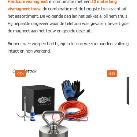
Hardcore vismagneet
in combinatie met een
20 meter lang
vismagneet touw
, de combinatie met de hoogste trekkracht uit
het assortiment. De volgende dag lag het pakket al bij hem thuis.
Hij bepaalde ongeveer waar de telefoon was gevallen, bevestigde
de magneet aan het touw en gooide deze uit.
Binnen twee worpen had hij zijn telefoon weer in handen: volledig
intact en nog werkend.
Out of stock
-17%
-31%