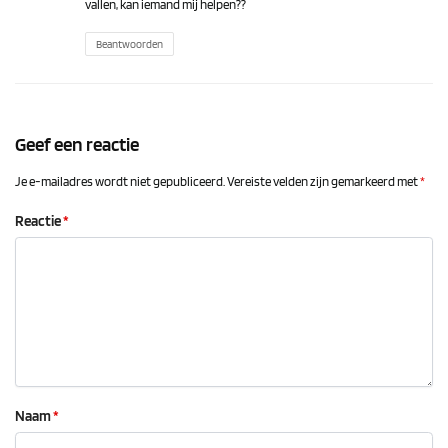
vallen, kan iemand mij helpen??
Beantwoorden
Geef een reactie
Je e-mailadres wordt niet gepubliceerd.
Vereiste velden zijn gemarkeerd met
*
Reactie
*
Naam
*