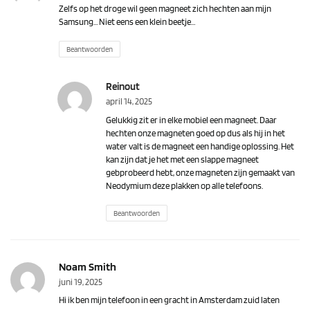
Zelfs op het droge wil geen magneet zich hechten aan mijn
Samsung… Niet eens een klein beetje…
Beantwoorden
Reinout
april 14, 2025
Gelukkig zit er in elke mobiel een magneet. Daar
hechten onze magneten goed op dus als hij in het
water valt is de magneet een handige oplossing. Het
kan zijn dat je het met een slappe magneet
gebprobeerd hebt, onze magneten zijn gemaakt van
Neodymium deze plakken op alle telefoons.
Beantwoorden
Noam Smith
juni 19, 2025
Hi ik ben mijn telefoon in een gracht in Amsterdam zuid laten