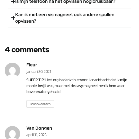
Is mijn telefoon na het opvissen nog bruikbaar?
Kan ik met een vismagneet ook andere spullen
opvissen?
4 comments
Fleur
januari 20, 2021
SUPER TIP! Heel erg bedankt hiervoor. Ik dacht echt dat ik mijn
mobiel kwijt was, maar met de easy magneet heb ik hem weer
boven water gehaald
Beantwoorden
Van Dongen
april 11, 2025