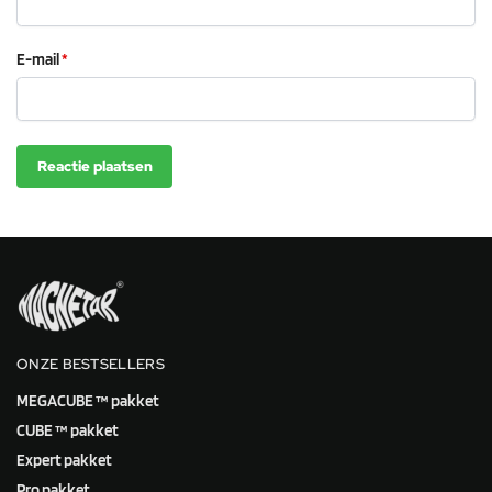
E-mail
*
ONZE BESTSELLERS
MEGACUBE ™ pakket
CUBE ™ pakket
Expert pakket
Pro pakket