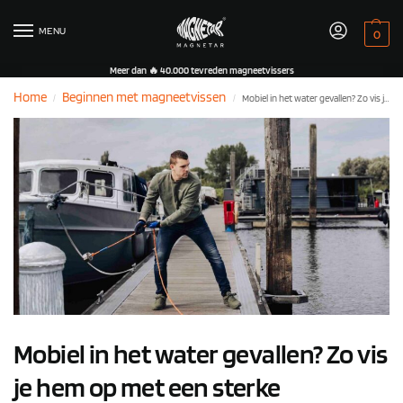
MENU
0
Meer dan 🔥 40.000 tevreden magneetvissers
Home
Beginnen met magneetvissen
Mobiel in het water gevallen? Zo vis je hem op met een sterke vismagneet
/
/
Mobiel in het water gevallen? Zo vis
je hem op met een sterke