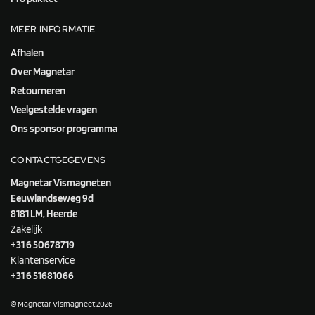
MEER INFORMATIE
Afhalen
Over Magnetar
Retourneren
Veelgestelde vragen
Ons sponsor programma
CONTACTGEGEVENS
Magnetar Vismagneten
Eeuwlandseweg 9d
8181 LM, Heerde
Zakelijk
+31 6 50678719
Klantenservice
+31 6 51681066
© Magnetar Vismagneet 2026