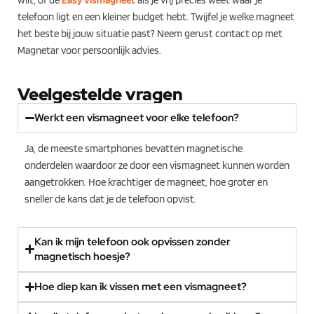
wilt, of de
Easy vismagneet
als je vrij precies weet waar je
telefoon ligt en een kleiner budget hebt. Twijfel je welke magneet
het beste bij jouw situatie past? Neem gerust contact op met
Magnetar voor persoonlijk advies.
Veelgestelde vragen
Werkt een vismagneet voor elke telefoon?
Ja, de meeste smartphones bevatten magnetische
onderdelen waardoor ze door een vismagneet kunnen worden
aangetrokken. Hoe krachtiger de magneet, hoe groter en
sneller de kans dat je de telefoon opvist.
Kan ik mijn telefoon ook opvissen zonder
magnetisch hoesje?
Hoe diep kan ik vissen met een vismagneet?