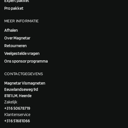
Expert pakket
Pro pakket
MEER INFORMATIE
Afhalen
Over Magnetar
Retourneren
Veelgestelde vragen
Ons sponsor programma
CONTACTGEGEVENS
Magnetar Vismagneten
Eeuwlandseweg 9d
8181 LM, Heerde
Zakelijk
+31 6 50678719
Klantenservice
+31 6 51681066