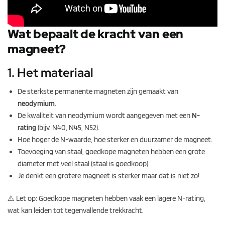
Wat bepaalt de kracht van een
magneet?
1. Het materiaal
De sterkste permanente magneten zijn gemaakt van
neodymium
.
De kwaliteit van neodymium wordt aangegeven met een
N-
rating
(bijv. N40, N45, N52).
Hoe hoger de N-waarde, hoe sterker en duurzamer de magneet.
Toevoeging van staal, goedkope magneten hebben een grote
diameter met veel staal (staal is goedkoop)
Je denkt een grotere magneet is sterker maar dat is niet zo!
⚠️ Let op: Goedkope magneten hebben vaak een lagere N-rating,
wat kan leiden tot tegenvallende trekkracht.