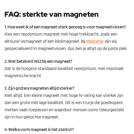
FAQ: sterkte van magneten
1. Hoe weet ik of een magneet sterk genoeg is voor magneetvissen?
Kies een neodymium magneet met hoge trekkracht, zoals een
allround vismagneet of een blokmagneet. Bij
Magnetar
zijn wij
gespecialiseerd in magneetvissen, dus ben je altijd op de juiste plek.
2. Wat betekent N52 bij een magneet?
Dat is de hoogste standaard kwaliteit neodymium, met maximale
magnetische kracht.
3. Zijn grotere magneten altijd sterker?
Niet altijd. Een kleine magneet met hoge N-rating kan sterker zijn
dan een grote met lage kwaliteit. Dit is een trucje die goedkopere
merken vaak toepassen en waardoor mensen soms teleurgesteld
zijn in hun gekochte magneet.
4. Welke vorm magneet is het sterkst?