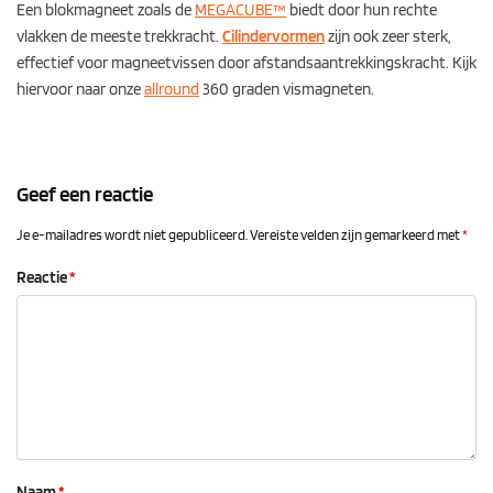
Een blokmagneet zoals de
MEGACUBE™
biedt door hun rechte
vlakken de meeste trekkracht.
Cilindervormen
zijn ook zeer sterk,
effectief voor magneetvissen door afstandsaantrekkingskracht. Kijk
hiervoor naar onze
allround
360 graden vismagneten.
Geef een reactie
Je e-mailadres wordt niet gepubliceerd.
Vereiste velden zijn gemarkeerd met
*
Reactie
*
Naam
*