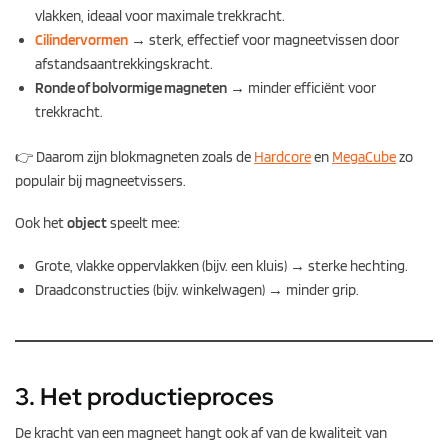
vlakken, ideaal voor maximale trekkracht.
Cilindervormen
→ sterk, effectief voor magneetvissen door
afstandsaantrekkingskracht.
Ronde of bolvormige magneten
→ minder efficiënt voor
trekkracht.
👉 Daarom zijn blokmagneten zoals de
Hardcore
en
MegaCube
zo
populair bij magneetvissers.
Ook het
object
speelt mee:
Grote, vlakke oppervlakken (bijv. een kluis) → sterke hechting.
Draadconstructies (bijv. winkelwagen) → minder grip.
3. Het productieproces
De kracht van een magneet hangt ook af van de kwaliteit van