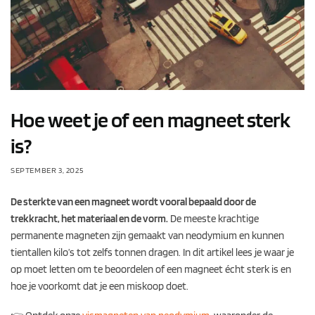
Hoe weet je of een magneet sterk
is?
SEPTEMBER 3, 2025
De sterkte van een magneet wordt vooral bepaald door de
trekkracht, het materiaal en de vorm.
De meeste krachtige
permanente magneten zijn gemaakt van neodymium en kunnen
tientallen kilo’s tot zelfs tonnen dragen. In dit artikel lees je waar je
op moet letten om te beoordelen of een magneet écht sterk is en
hoe je voorkomt dat je een miskoop doet.