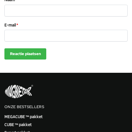
E-mail
*
ONZE BESTSELLERS
MEGACUBE ™ pakket
CUBE ™ pakket