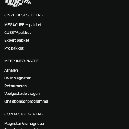
ONZE BESTSELLERS
MEGACUBE ™ pakket
CUBE ™ pakket
Expert pakket
Pro pakket
MEER INFORMATIE
Afhalen
Over Magnetar
Retourneren
Veelgestelde vragen
Ons sponsor programma
CONTACTGEGEVENS
Magnetar Vismagneten