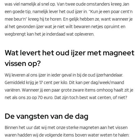
was viel namelijk al snel op. Van twee oude omstanders kreeg Jan
een goede tip, namelijk lever het oud ijzer in. ”Kun je een poar cent’n
mee beur’n” kreeg hij te horen. En gelijk hebben ze, want wanneer je
al het gevonden ijzer wat je niet wilt bewaren netjes opruimt en
wegbrengt kan het je inderdaad wat opleveren.
Wat levert het oud ijzer met magneet
vissen op?
Wij leveren al ons ijzer in ieder geval in bij de oud ijzerhandelaar.
Gemiddeld krijg je 17 cent per kilo. Dit kan per dag/week/maand
variëren. Wanneer jij een paar grote zware items omhoog haalt zit je
net als ons zo op 70 euro. Dat zijn toch best wat centen, of niet?
De vangsten van de dag
Binnen het uur dat wij met onze sterke magneten aan het vissen
waren hadden wij de volgende items boven water weten te halen: