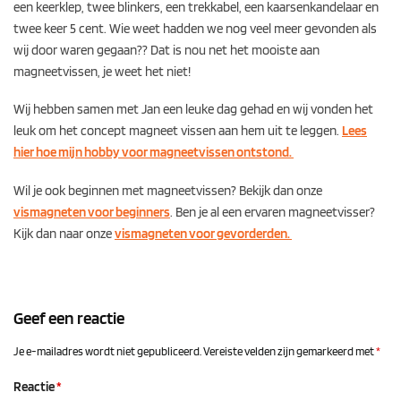
een keerklep, twee blinkers, een trekkabel, een kaarsenkandelaar en
twee keer 5 cent. Wie weet hadden we nog veel meer gevonden als
wij door waren gegaan?? Dat is nou net het mooiste aan
magneetvissen, je weet het niet!
Wij hebben samen met Jan een leuke dag gehad en wij vonden het
leuk om het concept magneet vissen aan hem uit te leggen.
Lees
hier hoe mijn hobby voor magneetvissen ontstond.
Wil je ook beginnen met magneetvissen? Bekijk dan onze
vismagneten voor beginners
. Ben je al een ervaren magneetvisser?
Kijk dan naar onze
vismagneten voor gevorderden.
Geef een reactie
Je e-mailadres wordt niet gepubliceerd.
Vereiste velden zijn gemarkeerd met
*
Reactie
*