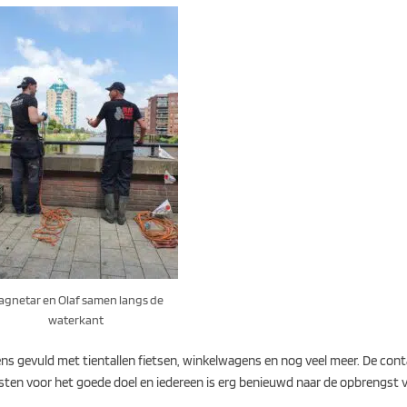
gnetar en Olaf samen langs de
waterkant
gevuld met tientallen fietsen, winkelwagens en nog veel meer. De conta
ngsten voor het goede doel en iedereen is erg benieuwd naar de opbrengst v