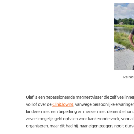
Reino
Olaf is een gepassioneerde magneetvisser die zelf veel inne
vol lof over de
CliniClowns
, vanwege persoonlijke ervaringen
kinderen met een beperking en mensen met dementie hun zor
zoveel mogelijk geld ophalen voor kankeronderzoek, voor al
organiseren, maar dit had hij, naar eigen zeggen, nooit du