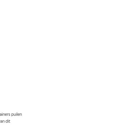
iners puilen
an dit