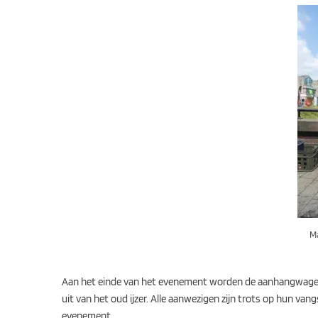
Ma
Aan het einde van het evenement worden de aanhangwagens 
uit van het oud ijzer. Alle aanwezigen zijn trots op hun va
evenement.