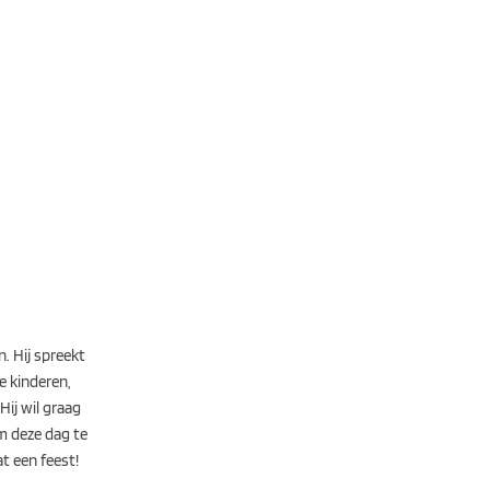
. Hij spreekt
e kinderen,
ij wil graag
m deze dag te
t een feest!