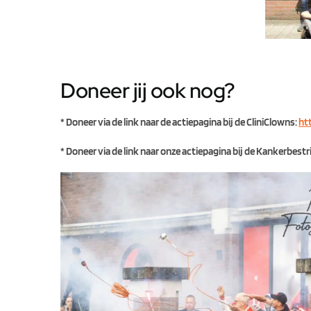
Doneer jij ook nog?
* Doneer via de link naar de actiepagina bij de CliniClowns:
ht
* Doneer via de link naar onze actiepagina bij de Kankerbestr