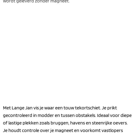
wordt geleverd zonder magneet.
Met Lange Jan vis je waar een touw tekortschiet. Je prikt
gecontroleerd in modder en tussen obstakels. Ideaal voor diepe
of lastige plekken zoals bruggen, havens en steenrijke oevers.
Je houdt controle over je magneet en voorkomt vastlopers