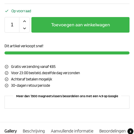
Op voorraad
Toevoegen aan winkelwagen
Dit artikel verkoopt snel!
Gratis verzending vanaf €85
Voor 23:00 besteld, dezelfde dag verzonden
Achteraf betalen mogelijk
30-dagen retourperiode
Meer dan 1300 magneetvissers beoordelen ons met een 4.9 op Google
Gallery
Beschrijving
Aanvullende informatie
Beoordelingen
3