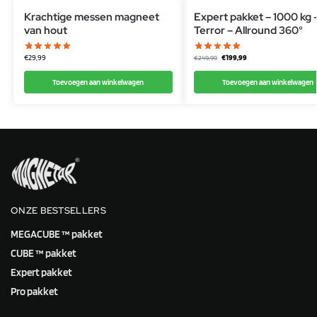
Krachtige messen magneet
Expert pakket – 1000 kg 
van hout
Terror – Allround 360°
€
29,99
€
199,99
€
249,99
Toevoegen aan winkelwagen
Toevoegen aan winkelwagen
ONZE BESTSELLERS
MEGACUBE ™ pakket
CUBE ™ pakket
Expert pakket
Pro pakket