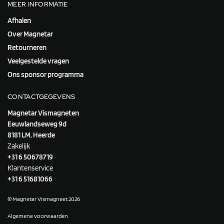
MEER INFORMATIE
Afhalen
Over Magnetar
Retourneren
Veelgestelde vragen
Ons sponsor programma
CONTACTGEGEVENS
Magnetar Vismagneten
Eeuwlandseweg 9d
8181 LM, Heerde
Zakelijk
+31 6 50678719
Klantenservice
+31 6 51681066
© Magnetar Vismagneet 2026
Algemene voorwaarden