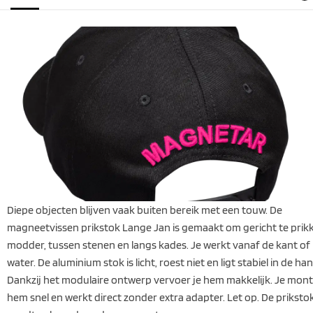
Diepe objecten blijven vaak buiten bereik met een touw. De
magneetvissen prikstok Lange Jan is gemaakt om gericht te prikk
modder, tussen stenen en langs kades. Je werkt vanaf de kant of 
water. De aluminium stok is licht, roest niet en ligt stabiel in de han
Dankzij het modulaire ontwerp vervoer je hem makkelijk. Je mon
hem snel en werkt direct zonder extra adapter. Let op. De priksto