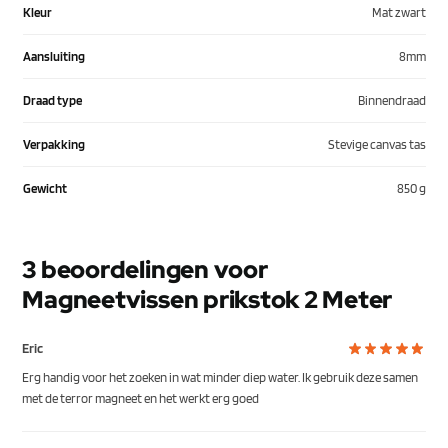
Kleur
Mat zwart
Aansluiting
8mm
Draad type
Binnendraad
Verpakking
Stevige canvas tas
Gewicht
850 g
3 beoordelingen voor
Magneetvissen prikstok 2 Meter
Eric
Erg handig voor het zoeken in wat minder diep water. Ik gebruik deze samen
met de terror magneet en het werkt erg goed