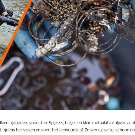
en bijzondere vondsten. Spijkers, blikjes en klein metaalafval blijven 
ect tijdens het vissen en voert het eenvoudig af. Zo werk je veilig, schoon