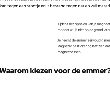
kan tegen een stootje en is bestand tegen nat en vuil materi
Tijdens het ophalen van je magneet 
modder wil je niet op de grond laten
Je neemt de emmer eenvoudig mee d
Magnetar bestickering laat zien da
magneetvissen.
Waarom kiezen voor de emmer