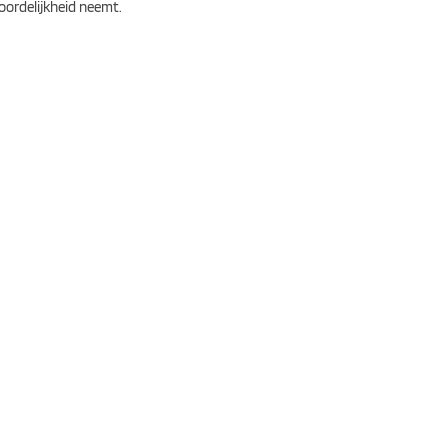
oordelijkheid neemt.