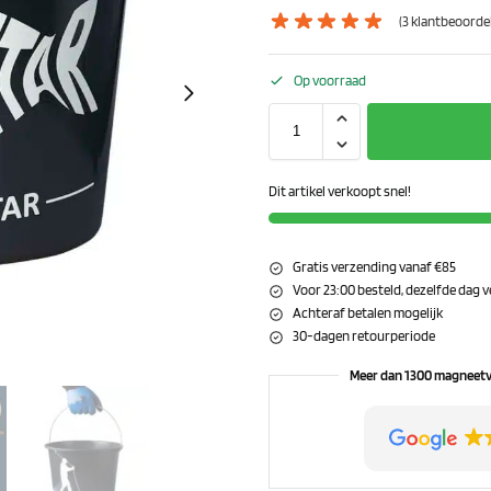
(
3
klantbeoordel
Op voorraad
Dit artikel verkoopt snel!
Gratis verzending vanaf €85
Voor 23:00 besteld, dezelfde dag
Achteraf betalen mogelijk
30-dagen retourperiode
Meer dan 1300 magneetv