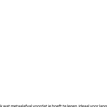
ink wat metaalafval voordat je hoeft te legen. Ideaal voor la