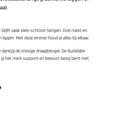
aal.
blijft vaak klein schroot hangen. Ook roest en
 liggen. Met deze emmer houd je alles bij elkaar.
ankzij de stevige draagbeugel. De duidelijke
t jij het merk support en bewust bezig bent met
?