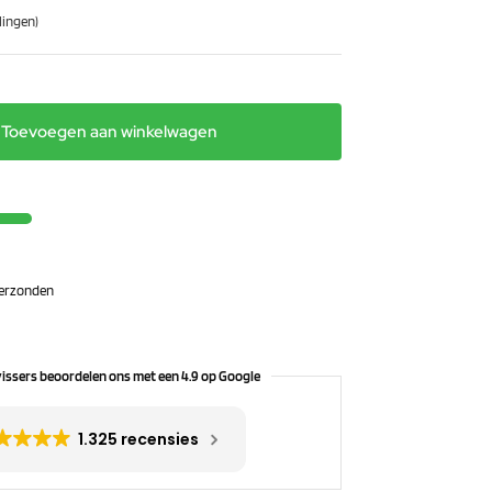
ingen)
Toevoegen aan winkelwagen
 verzonden
issers beoordelen ons met een 4.9 op Google
1.325 recensies