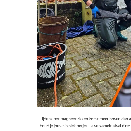
Tijdens het magneetvissen komt meer boven dan alle
houd je jouw visplek netjes. Je verzamelt afval dir