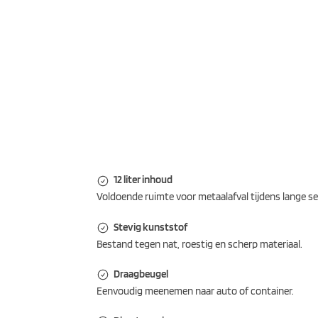
12 liter inhoud
Voldoende ruimte voor metaalafval tijdens lange se
Stevig kunststof
Bestand tegen nat, roestig en scherp materiaal.
Draagbeugel
Eenvoudig meenemen naar auto of container.