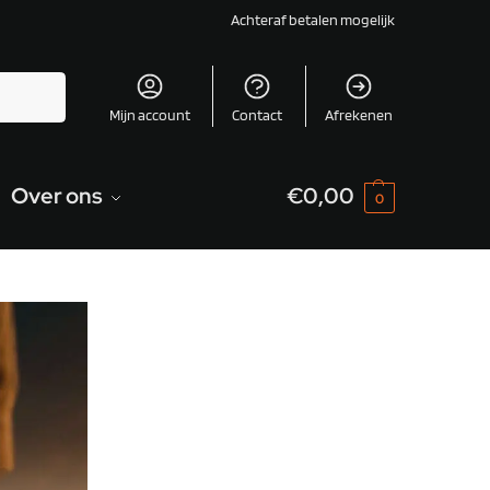
Achteraf betalen mogelijk
Zoeken
Mijn account
Contact
Afrekenen
Over ons
€
0,00
0