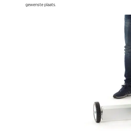
gewenste plaats.