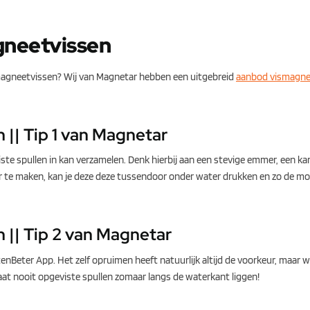
agneetvissen
 magneetvissen? Wij van Magnetar hebben een uitgebreid
aanbod vismagn
 || Tip 1 van Magnetar
ste spullen in kan verzamelen. Denk hierbij aan een stevige emmer, een kar
er te maken, kan je deze deze tussendoor onder water drukken en zo de mo
 || Tip 2 van Magnetar
itenBeter App. Het zelf opruimen heeft natuurlijk altijd de voorkeur, maar 
 Laat nooit opgeviste spullen zomaar langs de waterkant liggen!