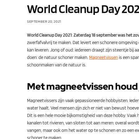
World Cleanup Day 202
SEPTEMBER 20, 2021
World Cleanup Day 2021
:
Zaterdag 18 september was het zov
zwerfafvalvrij te maken. Dat levert een schonere omgeving o
kan leveren. Jong of oud: iedereen draagt zijn steentje bij
doen: de natuur schoner maken.
Magneetvissen
is een spa
schoonmaken van de natuur is.
Met magneetvissen houd j
Magneetvissers zijn vaak gepassioneerde hobbyisten. Ieder
water haalt. Veel mensen zijn zich er niet van bewust hoeve
Dit is een hele mooie bijkomstigheid van deze hobby. Vaak
kanalen tot rivieren, van sloten tot aan meren: overal wo
vangen, maar ook om het water op te schonen en zo een extr
schoner te maken.