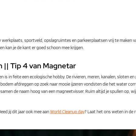
 werkplaats, sportveld, opslagruimtes en parkeerplaatsen vrij te maken v
 kan je de kant er goed schoon mee krijgen.
 || Tip 4 van Magnetar
s in feite een ecologische hobby. De rivieren, meren, kanalen, sloten en
bodem afdreggen op zoek naar mooie ijzeren vondsten die het water cor
 samen de naam hoog van een magneetvisser. Ruim altijd je spullen op, wij
eed jij dit jaar ook mee aan
World Cleanup day
? Laat het ons weten in de 