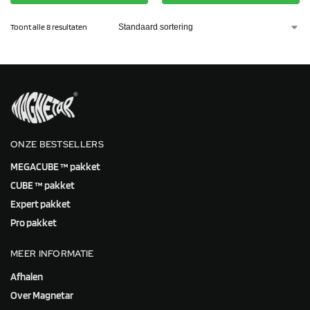
Toont alle 8 resultaten
ONZE BESTSELLERS
MEGACUBE ™ pakket
CUBE ™ pakket
Expert pakket
Pro pakket
MEER INFORMATIE
Afhalen
Over Magnetar