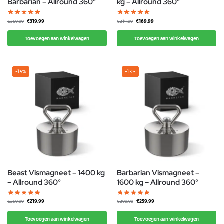
Barbarian – Allround 360°
kg – Allround 360°
€
319,99
€
169,99
€
369,99
€
214,99
Toevoegen aan winkelwagen
Toevoegen aan winkelwagen
-15%
-13%
Beast Vismagneet – 1400 kg
Barbarian Vismagneet –
– Allround 360°
1600 kg – Allround 360°
€
219,99
€
259,99
€
259,99
€
299,99
Toevoegen aan winkelwagen
Toevoegen aan winkelwagen