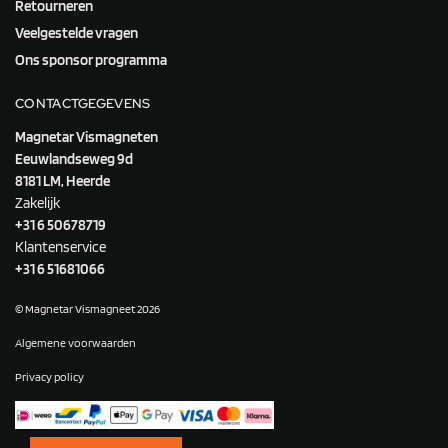
Retourneren
Veelgestelde vragen
Ons sponsor programma
CONTACTGEGEVENS
Magnetar Vismagneten
Eeuwlandseweg 9d
8181 LM, Heerde
Zakelijk
+31 6 50678719
Klantenservice
+31 6 51681066
© Magnetar Vismagneet 2026
Algemene voorwaarden
Privacy policy