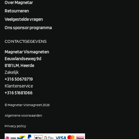
Over Magnetar
Retourneren
Veelgestelde vragen
Ons sponsor programma
CONTACTGEGEVENS
Magnetar Vismagneten
Eeuwlandseweg 9d
8181 LM, Heerde
Zakelijk
+31 6 50678719
Klantenservice
+31 6 51681066
© Magnetar Vismagneet 2026
Algemene voorwaarden
Privacy policy