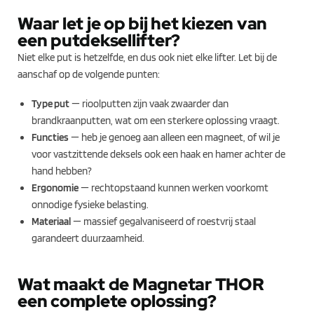
Waar let je op bij het kiezen van
een putdeksellifter?
Niet elke put is hetzelfde, en dus ook niet elke lifter. Let bij de
aanschaf op de volgende punten:
Type put
— rioolputten zijn vaak zwaarder dan
brandkraanputten, wat om een sterkere oplossing vraagt.
Functies
— heb je genoeg aan alleen een magneet, of wil je
voor vastzittende deksels ook een haak en hamer achter de
hand hebben?
Ergonomie
— rechtopstaand kunnen werken voorkomt
onnodige fysieke belasting.
Materiaal
— massief gegalvaniseerd of roestvrij staal
garandeert duurzaamheid.
Wat maakt de Magnetar THOR
een complete oplossing?