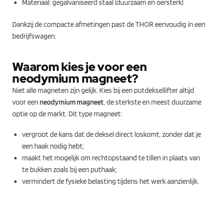
Materiaal: gegalvaniseerd staal (duurzaam en oersterk)
Dankzij de compacte afmetingen past de THOR eenvoudig in een
bedrijfswagen.
Waarom kies je voor een
neodymium magneet?
Niet alle magneten zijn gelijk. Kies bij een putdeksellifter altijd
voor een
neodymium magneet
, de sterkste en meest duurzame
optie op de markt. Dit type magneet:
vergroot de kans dat de deksel direct loskomt, zonder dat je
een haak nodig hebt;
maakt het mogelijk om rechtopstaand te tillen in plaats van
te bukken zoals bij een puthaak;
vermindert de fysieke belasting tijdens het werk aanzienlijk.