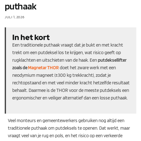
puthaak
JULI 1, 2026
In het kort
Een traditionele puthaak vraagt dat je bukt en met kracht
trekt om een putdeksel los te krijgen, wat risico geeft op
rugklachten en uitschieten van de haak. Een
putdeksellifter
zoals de
Magnetar THOR
doet het zware werk met een
neodymium magneet (±300 kg trekkracht), zodat je
rechtopstaand en met veel minder kracht hetzelfde resultaat
behaalt. Daarmee is de THOR voor de meeste putdeksels een
ergonomischer en veiliger alternatief dan een losse puthaak.
Veel monteurs en gemeentewerkers gebruiken nog altijd een
traditionele puthaak om putdeksels te openen. Dat werkt, maar
vraagt veel van je rug en pols, en het risico op een verkeerde