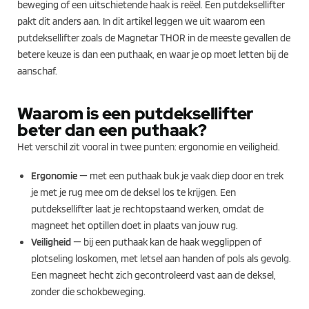
beweging of een uitschietende haak is reëel. Een putdeksellifter
pakt dit anders aan. In dit artikel leggen we uit waarom een
putdeksellifter zoals de Magnetar THOR in de meeste gevallen de
betere keuze is dan een puthaak, en waar je op moet letten bij de
aanschaf.
Waarom is een putdeksellifter
beter dan een puthaak?
Het verschil zit vooral in twee punten: ergonomie en veiligheid.
Ergonomie
— met een puthaak buk je vaak diep door en trek
je met je rug mee om de deksel los te krijgen. Een
putdeksellifter laat je rechtopstaand werken, omdat de
magneet het optillen doet in plaats van jouw rug.
Veiligheid
— bij een puthaak kan de haak wegglippen of
plotseling loskomen, met letsel aan handen of pols als gevolg.
Een magneet hecht zich gecontroleerd vast aan de deksel,
zonder die schokbeweging.