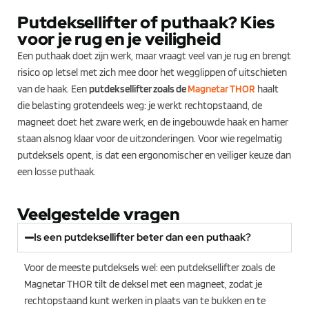
Putdeksellifter of puthaak? Kies
voor je rug en je veiligheid
Een puthaak doet zijn werk, maar vraagt veel van je rug en brengt
risico op letsel met zich mee door het wegglippen of uitschieten
van de haak. Een
putdeksellifter zoals de
Magnetar THOR
haalt
die belasting grotendeels weg: je werkt rechtopstaand, de
magneet doet het zware werk, en de ingebouwde haak en hamer
staan alsnog klaar voor de uitzonderingen. Voor wie regelmatig
putdeksels opent, is dat een ergonomischer en veiliger keuze dan
een losse puthaak.
Veelgestelde vragen
Is een putdeksellifter beter dan een puthaak?
Voor de meeste putdeksels wel: een putdeksellifter zoals de
Magnetar THOR tilt de deksel met een magneet, zodat je
rechtopstaand kunt werken in plaats van te bukken en te