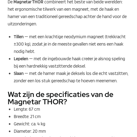
De
Magnetar THOR
combineert het beste van beide werelden:
het ergonomische tilwerk van een magneet, met de haak en
hamer van een traditioneel gereedschap achter de hand voor de
uitzonderingen.
Tillen
— met een krachtige neodymium magneet (trekkracht
±300 kg), zodat je in de meeste gevallen niet eens een haak
nodig hebt.
Lepelen
— met de ingebouwde haak creëer je alsnog speling
bij een hardnekkig vastzittende deksel.
Slaan
— met de hamer maak je deksels los die echt vastzitten,
zonder een los stuk gereedschap te hoeven meenemen.
Wat zijn de specificaties van de
Magnetar THOR?
Lengte: 67 cm
Breedte: 21 cm
Gewicht: ca. 4 kg
Diameter: 20 mm