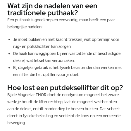
Wat zijn de nadelen van een
traditionele puthaak?
Een puthaak is goedkoop en eenvoudig, maar heeft een paar
belangrijke nadelen:
Je moet bukken en met kracht trekken, wat op termijn voor
rug- en polsklachten kan zorgen.
De haak kan wegglippen bij een vastzittende of beschadigde
deksel, wat letsel kan veroorzaken.
Bij dagelijks gebruik is het fysiek belastender dan werken met
een lifter die het optillen voor je doet.
Hoe lost een putdeksellifter dit op?
Bij de Magnetar THOR doet de neodymium magneet het zware
werk: je houdt de lifter rechtop, laat de magneet vasthechten
aan de deksel, en tilt zonder diep te hoeven bukken. Dat scheelt
direct in fysieke belasting en verkleint de kans op een verkeerde
beweging.