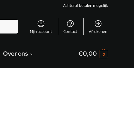
Achteraf betalen mogelijk
Zoeken
Mijn account
Contact
Afrekenen
Over ons
€
0,00
0