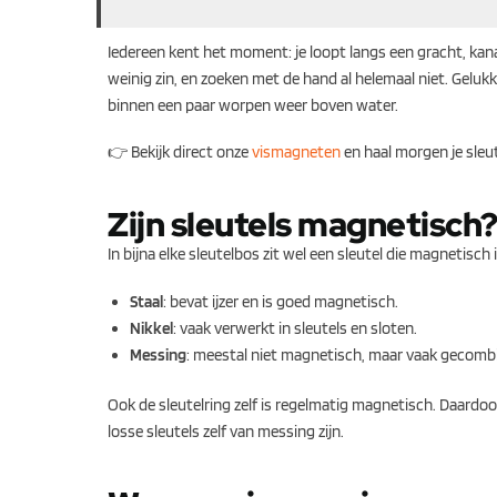
Iedereen kent het moment: je loopt langs een gracht, kanaal
weinig zin, en zoeken met de hand al helemaal niet. Geluk
binnen een paar worpen weer boven water.
👉 Bekijk direct onze
vismagneten
en haal morgen je sleu
Zijn sleutels magnetisch
In bijna elke sleutelbos zit wel een sleutel die magnetisch i
Staal
: bevat ijzer en is goed magnetisch.
Nikkel
: vaak verwerkt in sleutels en sloten.
Messing
: meestal niet magnetisch, maar vaak gecomb
Ook de sleutelring zelf is regelmatig magnetisch. Daardoor
losse sleutels zelf van messing zijn.