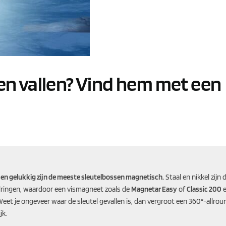
ten vallen? Vind hem met een
r, en gelukkig zijn de meeste sleutelbossen magnetisch.
Staal en nikkel zijn 
elringen, waardoor een vismagneet zoals de
Magnetar Easy
of
Classic 200
e
Weet je ongeveer waar de sleutel gevallen is, dan vergroot een 360°-allrou
jk.