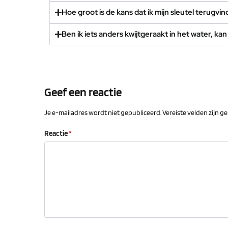
Hoe groot is de kans dat ik mijn sleutel terugvin
Ben ik iets anders kwijtgeraakt in het water, k
Geef een reactie
Je e-mailadres wordt niet gepubliceerd.
Vereiste velden zijn 
Reactie
*