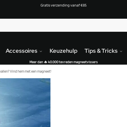
Gratis verzending vanaf €85
Accessoires
Keuzehulp
Tips & Tricks
Meer dan 🔥 40.000 tevreden magneetvissers
n vallen? Vind hem met een magneet!