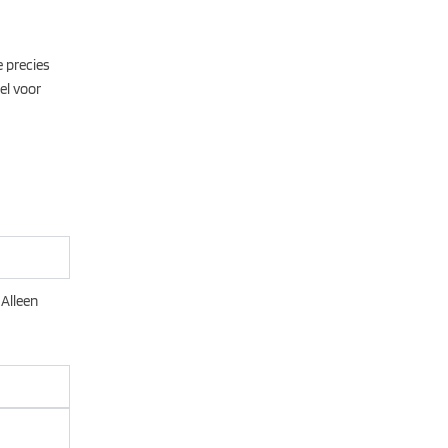
e precies
tel voor
 Alleen