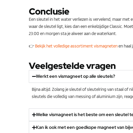
Conclusie
Een sleutel in het water verliezen is vervelend, maar met
waar de sleutel ligt, kies dan een enkelzijdige Classic. Moe
23:00 en morgen sta je alweer aan de waterkant.
👉
Bekijk het volledige assortiment vismagneten
en haal 
Veelgestelde vragen
Werkt een vismagneet op alle sleutels?
Bijna altijd. Zolang je sleutel of sleutelring van staal o
sleutels die volledig van messing of aluminium zijn, rea
Welke vismagneet is het beste om een sleutel t
Kan ik ook met een goedkope magneet van bij