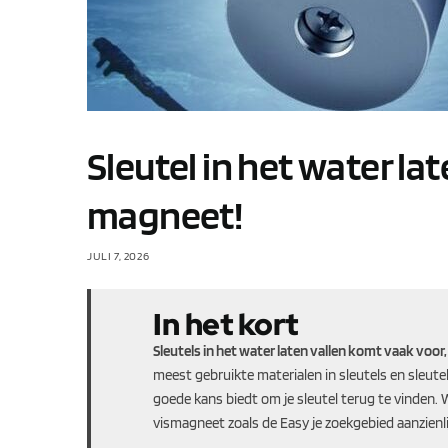
Sleutel in het water la
magneet!
JULI 7, 2026
In het kort
Sleutels in het water laten vallen komt vaak voo
meest gebruikte materialen in sleutels en sleut
goede kans biedt om je sleutel terug te vinden. 
vismagneet zoals de Easy je zoekgebied aanzienli