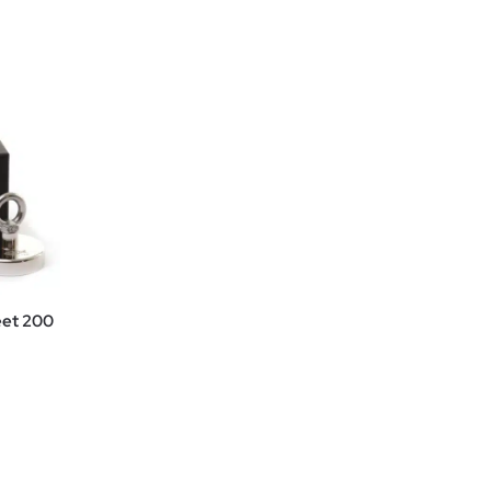
eet 200