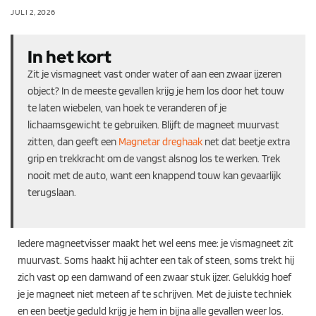
JULI 2, 2026
In het kort
Zit je vismagneet vast onder water of aan een zwaar ijzeren
object? In de meeste gevallen krijg je hem los door het touw
te laten wiebelen, van hoek te veranderen of je
lichaamsgewicht te gebruiken. Blijft de magneet muurvast
zitten, dan geeft een
Magnetar dreghaak
net dat beetje extra
grip en trekkracht om de vangst alsnog los te werken. Trek
nooit met de auto, want een knappend touw kan gevaarlijk
terugslaan.
Iedere magneetvisser maakt het wel eens mee: je vismagneet zit
muurvast. Soms haakt hij achter een tak of steen, soms trekt hij
zich vast op een damwand of een zwaar stuk ijzer. Gelukkig hoef
je je magneet niet meteen af te schrijven. Met de juiste techniek
en een beetje geduld krijg je hem in bijna alle gevallen weer los.