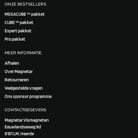
ONZE BESTSELLERS
MEGACUBE ™ pakket
CUBE ™ pakket
Expert pakket
Pro pakket
MEER INFORMATIE
Afhalen
Over Magnetar
Retourneren
Veelgestelde vragen
Ons sponsor programma
CONTACTGEGEVENS
Magnetar Vismagneten
Eeuwlandseweg 9d
8181 LM, Heerde