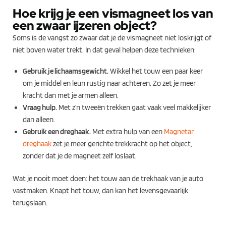
Hoe krijg je een vismagneet los van
een zwaar ijzeren object?
Soms is de vangst zo zwaar dat je de vismagneet niet loskrijgt of
niet boven water trekt. In dat geval helpen deze technieken:
Gebruik je lichaamsgewicht.
Wikkel het touw een paar keer
om je middel en leun rustig naar achteren. Zo zet je meer
kracht dan met je armen alleen.
Vraag hulp.
Met z’n tweeën trekken gaat vaak veel makkelijker
dan alleen.
Gebruik een dreghaak.
Met extra hulp van een
Magnetar
dreghaak
zet je meer gerichte trekkracht op het object,
zonder dat je de magneet zelf loslaat.
Wat je nooit moet doen: het touw aan de trekhaak van je auto
vastmaken. Knapt het touw, dan kan het levensgevaarlijk
terugslaan.