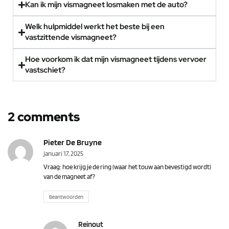
Kan ik mijn vismagneet losmaken met de auto?
Welk hulpmiddel werkt het beste bij een
vastzittende vismagneet?
Hoe voorkom ik dat mijn vismagneet tijdens vervoer
vastschiet?
2 comments
Pieter De Bruyne
januari 17, 2025
Vraag: hoe krijg je de ring (waar het touw aan bevestigd wordt)
van de magneet af?
Beantwoorden
Reinout