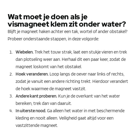
Wat moet je doen als je
vismagneet klem zit onder water?
Blijft je magneet haken achter een tak, wortel of ander obstakel?
Probeer onderstaande stappen, in deze volgorde:
Wiebelen.
Trek het touw strak, laat een stukje vieren en trek
dan plotseling weer aan. Herhaal dit een paar keer, zodat de
magneet loskomt van het obstakel.
Hoek veranderen.
Loop langs de oever naar links of rechts,
zodat je vanuit een andere richting trekt. Hierdoor verandert
de hoek waarmee de magneet vastzit.
Andere kant proberen.
Kun je de overkant van het water
bereiken, trek dan van daaruit.
In uiterste nood.
Ga alleen het water in met beschermende
kleding en nooit alleen. Veiligheid gaat altijd voor een
vastzittende magneet.