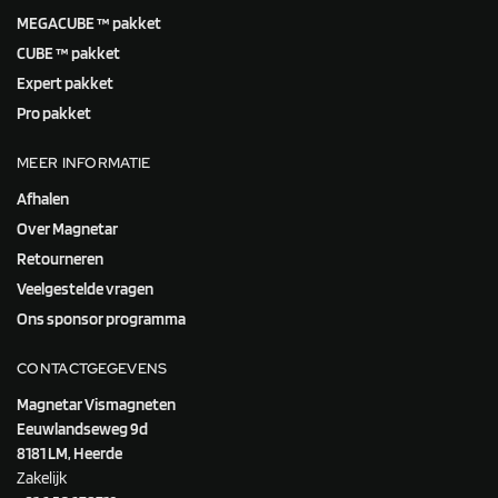
MEGACUBE ™ pakket
CUBE ™ pakket
Expert pakket
Pro pakket
MEER INFORMATIE
Afhalen
Over Magnetar
Retourneren
Veelgestelde vragen
Ons sponsor programma
CONTACTGEGEVENS
Magnetar Vismagneten
Eeuwlandseweg 9d
8181 LM, Heerde
Zakelijk