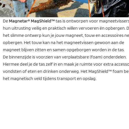
De
Magnetar® MagShield™
tas is ontworpen voor magneetvissers
hun uitrusting veilig en praktisch willen vervoeren én opbergen. 
het slimme ontwerp kun je jouw magneet, touw en accessoires ne
opbergen. Het touw kan na het magneetvissen gewoon aan de
magneet blijven zitten en samen opgeborgen worden in de tas.
De binnenzijde is voorzien van verplaatsbare (foam) onderdelen.
Hiermee deel je de tas zelf in en maak je ruimte voor extra accesso
vondsten of eten en drinken onderweg. Het MagShield™ foam be
het magnetisch veld tijdens transport en opslag.