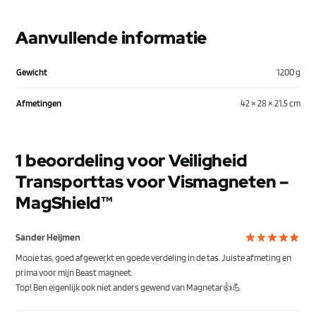
Aanvullende informatie
Gewicht
1200 g
Afmetingen
42 × 28 × 21,5 cm
1 beoordeling voor
Veiligheid
Transporttas voor Vismagneten –
MagShield™
Sander Heijmen
Mooie tas, goed afgewerkt en goede verdeling in de tas. Juiste afmeting en
prima voor mijn Beast magneet.
Top! Ben eigenlijk ook niet anders gewend van Magnetar👍💪