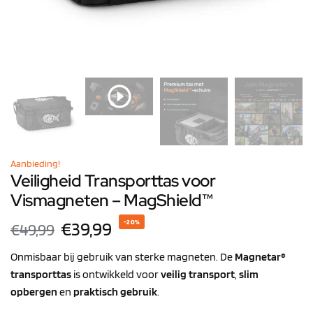
Aanbieding!
Veiligheid Transporttas voor
Vismagneten – MagShield™
€
39,99
-20%
€
49,99
Onmisbaar bij gebruik van sterke magneten. De
Magnetar®
transporttas
is ontwikkeld voor
veilig transport
,
slim
opbergen
en
praktisch gebruik
.