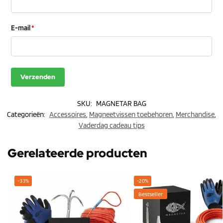
E-mail
*
SKU:
MAGNETAR BAG
Categorieën:
Accessoires
,
Magneetvissen toebehoren
,
Merchandise
,
Vaderdag cadeau tips
Gerelateerde producten
-33%
-20%
Bestseller