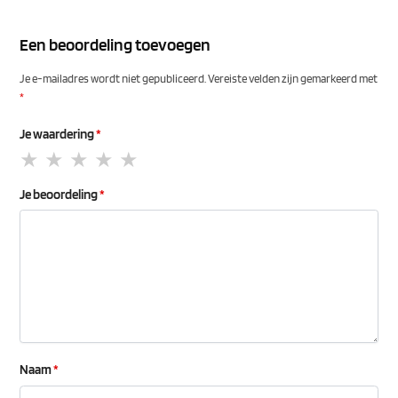
Een beoordeling toevoegen
Je e-mailadres wordt niet gepubliceerd.
Vereiste velden zijn gemarkeerd met
*
Je waardering
*
Je beoordeling
*
Naam
*