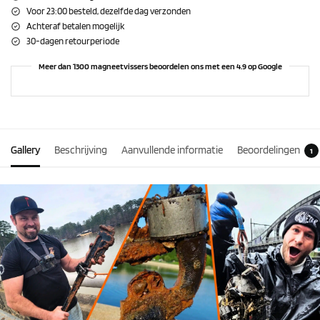
Voor 23:00 besteld, dezelfde dag verzonden
Achteraf betalen mogelijk
30-dagen retourperiode
Meer dan 1300 magneetvissers beoordelen ons met een 4.9 op Google
Gallery
Beschrijving
Aanvullende informatie
Beoordelingen
1