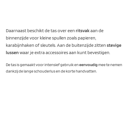
Daarnaast beschikt de tas over een
ritsvak
aan de
binnenzijde voor kleine spullen zoals papieren,
karabijnhaken of sleutels. Aan de buitenzijde zitten
stevige
lussen
waar je extra accessoires aan kunt bevestigen.
De tas is gemaakt voor intensief gebruik en
eenvoudig
mee te nemen
dankzij de lange schouderlus en de korte handvatten.