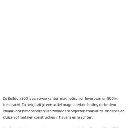
De Bulldog 800 is aan twee kanten magnetisch en levert samen 800 kg
trekkracht. Zo heb je altijd een actief magneetvlak richting de bodem.
Ideaal voor het opsporen van zwaardere objecten zoals auto-onderdelen,
kluizen of metalen constructies in havens en grachten.