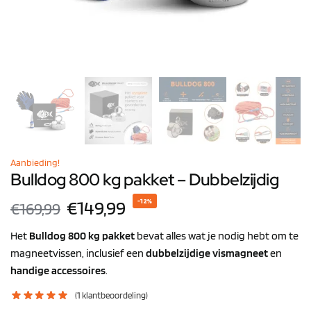
Aanbieding!
Bulldog 800 kg pakket – Dubbelzijdig
€
149,99
-12%
€
169,99
Het
Bulldog 800 kg pakket
bevat alles wat je nodig hebt om te
magneetvissen, inclusief een
dubbelzijdige vismagneet
en
handige accessoires
.
(
1
klantbeoordeling)