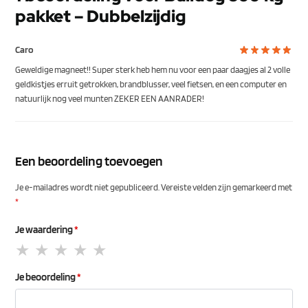
pakket – Dubbelzijdig
Caro
Geweldige magneet!! Super sterk heb hem nu voor een paar daagjes al 2 volle
geldkistjes erruit getrokken, brandblusser, veel fietsen, en een computer en
natuurlijk nog veel munten ZEKER EEN AANRADER!
Een beoordeling toevoegen
Je e-mailadres wordt niet gepubliceerd.
Vereiste velden zijn gemarkeerd met
*
Je waardering
*
Je beoordeling
*