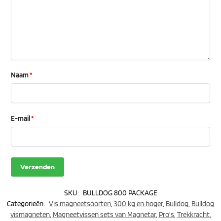
Naam
*
E-mail
*
SKU:
BULLDOG 800 PACKAGE
Categorieën:
Vis magneetsoorten
,
300 kg en hoger
,
Bulldog
,
Bulldog
vismagneten
,
Magneetvissen sets van Magnetar
,
Pro's
,
Trekkracht
,