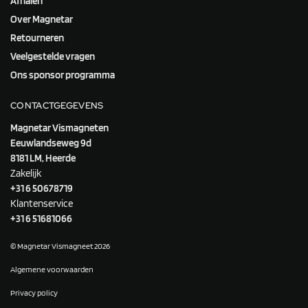
Afhalen
Over Magnetar
Retourneren
Veelgestelde vragen
Ons sponsor programma
CONTACTGEGEVENS
Magnetar Vismagneten
Eeuwlandseweg 9d
8181 LM, Heerde
Zakelijk
+31 6 50678719
Klantenservice
+31 6 51681066
© Magnetar Vismagneet 2026
Algemene voorwaarden
Privacy policy