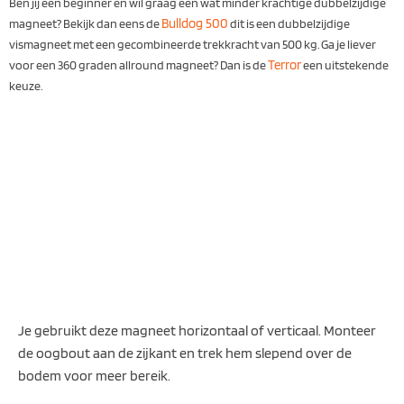
Ben jij een beginner en wil graag een wat minder krachtige dubbelzijdige
Bulldog 500
magneet? Bekijk dan eens de
dit is een dubbelzijdige
vismagneet met een gecombineerde trekkracht van 500 kg. Ga je liever
Terror
voor een 360 graden allround magneet? Dan is de
een uitstekende
keuze.
Je gebruikt deze magneet horizontaal of verticaal. Monteer
de oogbout aan de zijkant en trek hem slepend over de
bodem voor meer bereik.