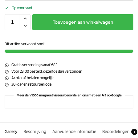
Op voorraad
Toevoegen aan winkelwagen
Dit artikel verkoopt snel!
Gratis verzending vanaf €85
Voor 23:00 besteld, dezelfde dag verzonden
Achteraf betalen mogelijk
30-dagen retourperiode
Meer dan 1300 magneetvissers beoordelen ons met een 4.9 op Google
Gallery
Beschrijving
Aanvullende informatie
Beoordelingen
1