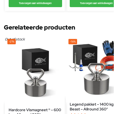
Toevoegen aan winkelwagen
Toevoegen aan winkelwagen
Gerelateerde producten
Out of stock
-21%
-16%
Legend pakket – 1400 kg
Beast – Allround 360°
Hardcore Vismagneet ® – 600