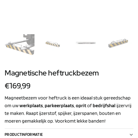
Magnetische heftruckbezem
€
169,99
Magneetbezem voor heftruck is een ideaal stuk gereedschap
om uw
werkplaats
,
parkeerplaats
,
oprit
of
bedrijfshal
ijzervrij
te maken. Raapt ijzerstof, spijker, ijzerspanen, bouten en
moeren gemakkelijk op. Voorkomt lekke banden!
PRODUCTINFORMATIE