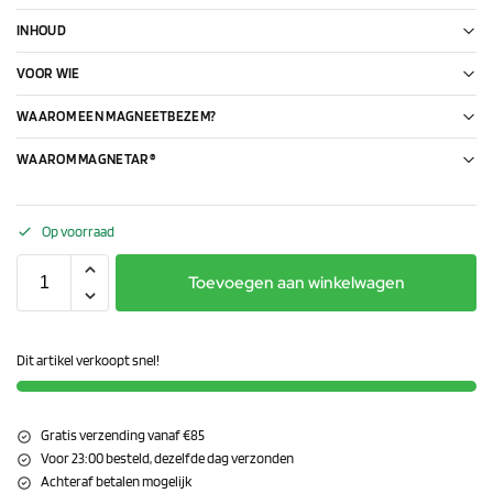
INHOUD
VOOR WIE
WAAROM EEN MAGNEETBEZEM?
WAAROM MAGNETAR®
Op voorraad
Toevoegen aan winkelwagen
Dit artikel verkoopt snel!
Gratis verzending vanaf €85
Voor 23:00 besteld, dezelfde dag verzonden
Achteraf betalen mogelijk