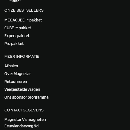
ONZE BESTSELLERS
MEGACUBE ™ pakket
CUBE ™ pakket
Expert pakket
Pro pakket
MEER INFORMATIE
Afhalen
Over Magnetar
Retourneren
Veelgestelde vragen
Ons sponsor programma
CONTACTGEGEVENS
Magnetar Vismagneten
Eeuwlandseweg 9d