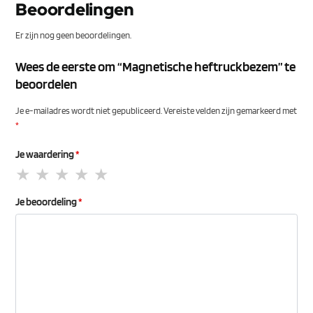
Beoordelingen
Er zijn nog geen beoordelingen.
Wees de eerste om “Magnetische heftruckbezem” te
beoordelen
Je e-mailadres wordt niet gepubliceerd.
Vereiste velden zijn gemarkeerd met
*
Je waardering
*
Je beoordeling
*