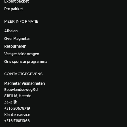
Expert pakket
Pro pakket
MEER INFORMATIE
Afhalen
Over Magnetar
Retourneren
Veelgestelde vragen
Ons sponsor programma
CONTACTGEGEVENS
Magnetar Vismagneten
Eeuwlandseweg 9d
8181 LM, Heerde
Zakelijk
+31 6 50678719
Klantenservice
+31 6 51681066