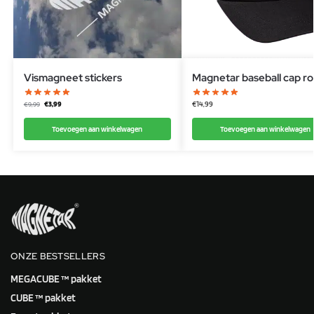
Vismagneet stickers
Magnetar baseball cap r
€
3,99
€
14,99
€
9,99
Toevoegen aan winkelwagen
Toevoegen aan winkelwagen
ONZE BESTSELLERS
MEGACUBE ™ pakket
CUBE ™ pakket