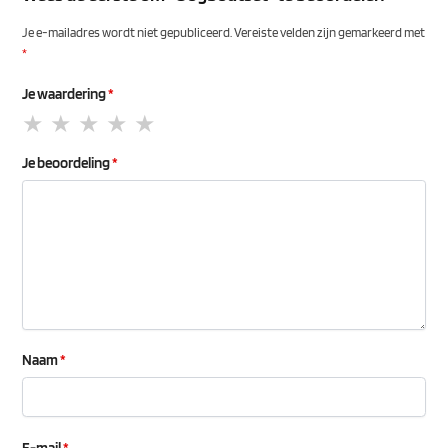
Je e-mailadres wordt niet gepubliceerd.
Vereiste velden zijn gemarkeerd met
*
Je waardering
*
Je beoordeling
*
Naam
*
E-mail
*