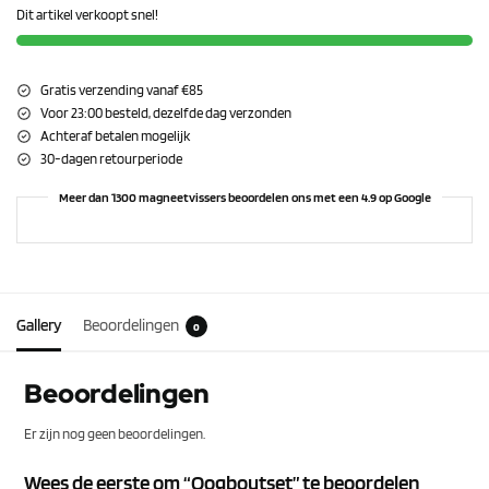
Dit artikel verkoopt snel!
Gratis verzending vanaf €85
Voor 23:00 besteld, dezelfde dag verzonden
Achteraf betalen mogelijk
30-dagen retourperiode
Meer dan 1300 magneetvissers beoordelen ons met een 4.9 op Google
Gallery
Beoordelingen
0
Beoordelingen
Er zijn nog geen beoordelingen.
Wees de eerste om “Oogboutset” te beoordelen