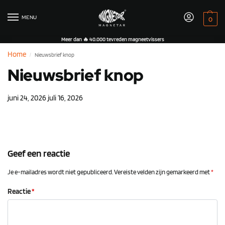
MENU
0
Meer dan 🔥 40.000 tevreden magneetvissers
Home
Nieuwsbrief knop
/
Nieuwsbrief knop
juni 24, 2026
juli 16, 2026
Geef een reactie
Je e-mailadres wordt niet gepubliceerd.
Vereiste velden zijn gemarkeerd met
*
Reactie
*