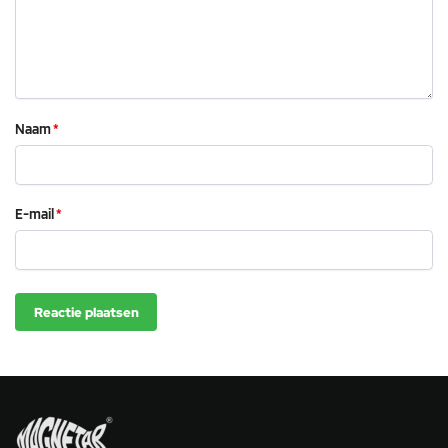
Naam
*
E-mail
*