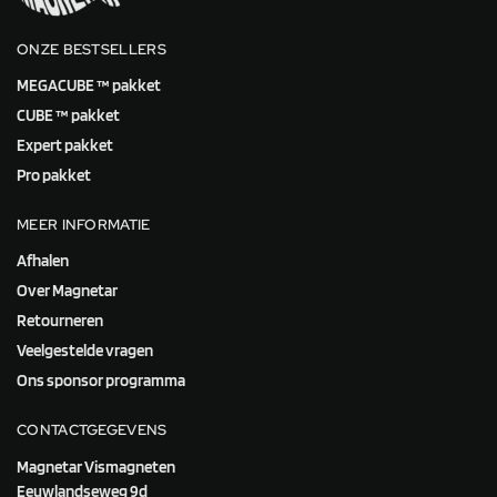
ONZE BESTSELLERS
MEGACUBE ™ pakket
CUBE ™ pakket
Expert pakket
Pro pakket
MEER INFORMATIE
Afhalen
Over Magnetar
Retourneren
Veelgestelde vragen
Ons sponsor programma
CONTACTGEGEVENS
Magnetar Vismagneten
Eeuwlandseweg 9d