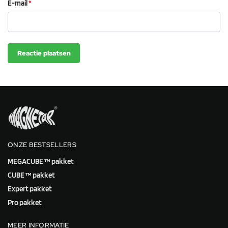
E-mail
*
ONZE BESTSELLERS
MEGACUBE ™ pakket
CUBE ™ pakket
Expert pakket
Pro pakket
MEER INFORMATIE