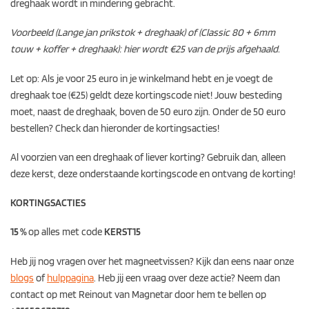
dreghaak wordt in mindering gebracht.
Voorbeeld (Lange jan prikstok + dreghaak) of (Classic 80 + 6mm
touw + koffer + dreghaak): hier wordt €25 van de prijs afgehaald.
Let op: Als je voor 25 euro in je winkelmand hebt en je voegt de
dreghaak toe (€25) geldt deze kortingscode niet! Jouw besteding
moet, naast de dreghaak, boven de 50 euro zijn. Onder de 50 euro
bestellen? Check dan hieronder de kortingsacties!
Al voorzien van een dreghaak of liever korting? Gebruik dan, alleen
deze kerst, deze onderstaande kortingscode en ontvang de korting!
KORTINGSACTIES
15 %
op alles met code
KERST15
Heb jij nog vragen over het magneetvissen? Kijk dan eens naar onze
blogs
of
hulppagina
. Heb jij een vraag over deze actie? Neem dan
contact op met Reinout van Magnetar door hem te bellen op