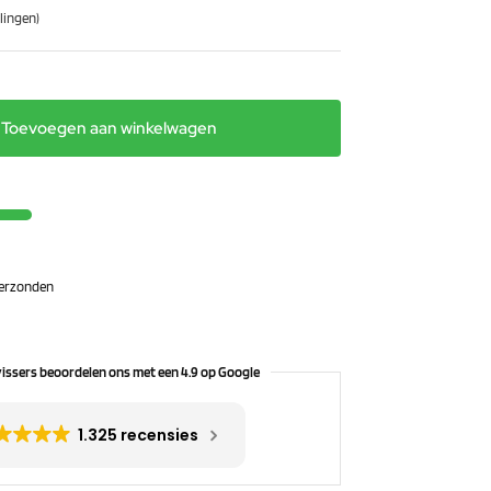
lingen)
Toevoegen aan winkelwagen
 verzonden
issers beoordelen ons met een 4.9 op Google
1.325 recensies