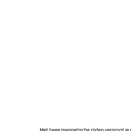
Met twee magnetische zijden vergroot je