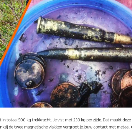
 in totaal 500 kg trekkracht. Je vist met 250 kg per zijde. Dat maakt deze
Dankzij de twee magnetische vlakken vergroot je jouw contact met metaal