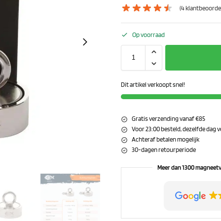
(
4
klantbeoorde
Op voorraad
Dit artikel verkoopt snel!
Gratis verzending vanaf €85
Voor 23:00 besteld, dezelfde dag
Achteraf betalen mogelijk
30-dagen retourperiode
Meer dan 1300 magneetv