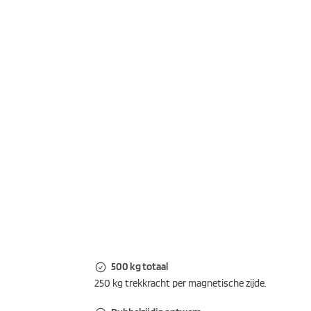
500 kg totaal
250 kg trekkracht per magnetische zijde.