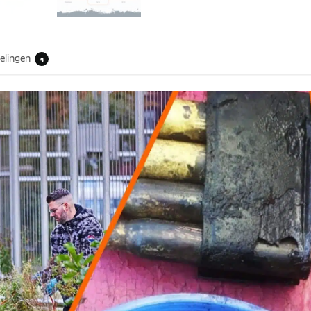
elingen
4