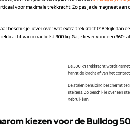
icaal voor maximale trekkracht. Zo pas je de magneet aan op 
aar beschik je liever over wat extra trekkracht? Bekijk dan e
ekkracht van maar liefst 800 kg. Ga je liever voor een 360° 
De 500 kg trekkracht wordt gemete
hangt de kracht af van het contac
De stalen behuizing beschermt teg
steigers. Zo beschik je over een s
gebruik kan.
arom kiezen voor de Bulldog 5