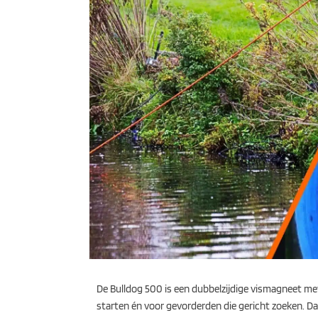
De Bulldog 500 is een dubbelzijdige vismagneet met
starten én voor gevorderden die gericht zoeken. 