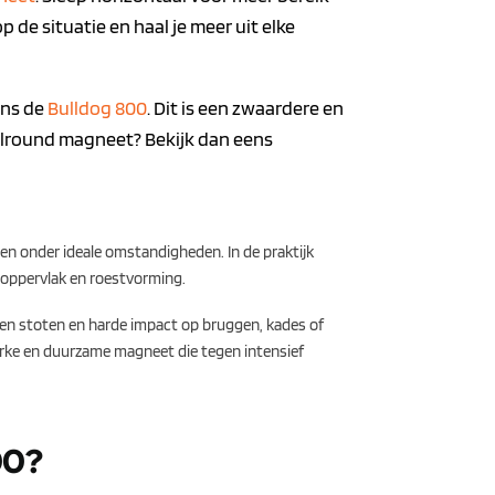
de situatie en haal je meer uit elke
ens de
Bulldog 800
. Dit is een zwaardere en
allround magneet? Bekijk dan eens
n onder ideale omstandigheden. In de praktijk
toppervlak en roestvorming.
en stoten en harde impact op bruggen, kades of
terke en duurzame magneet die tegen intensief
00?