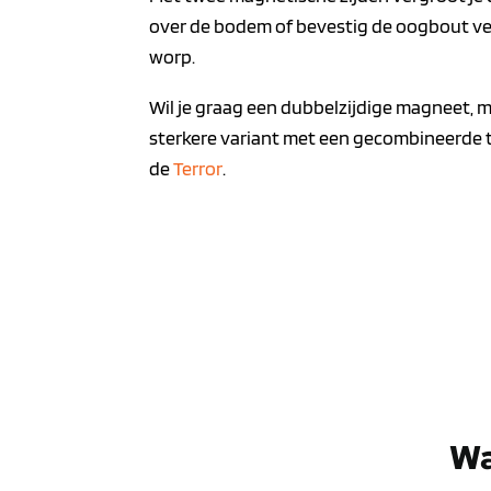
over de bodem of bevestig de oogbout vert
worp.
Wil je graag een dubbelzijdige magneet, m
sterkere variant met een gecombineerde tr
de
Terror
.
Wa