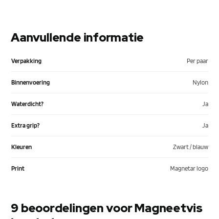
Aanvullende informatie
Verpakking
Per paar
Binnenvoering
Nylon
Waterdicht?
Ja
Extra grip?
Ja
Kleuren
Zwart / blauw
Print
Magnetar logo
9 beoordelingen voor
Magneetvis