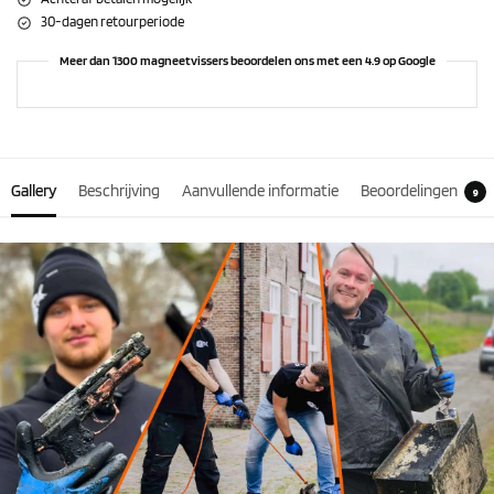
30-dagen retourperiode
Meer dan 1300 magneetvissers beoordelen ons met een 4.9 op Google
Gallery
Beschrijving
Aanvullende informatie
Beoordelingen
9