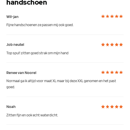
handschoen
Wil-jan
Fijne handschoenen ze passen mij ook goed.
Job neutel
Top spul! zitten goed strak om mijn hand
Renee van Noorel
Normaal ga ik altijd voor maat XL maar bij deze XXL genomen en het past
goed.
Noah
Zitten fijn en ook echt waterdicht.