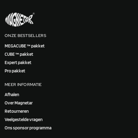
ONZE BESTSELLERS
MEGACUBE ™ pakket
CUBE ™ pakket
Expert pakket
Pro pakket
MEER INFORMATIE
Afhalen
Over Magnetar
Retourneren
Veelgestelde vragen
Ons sponsor programma