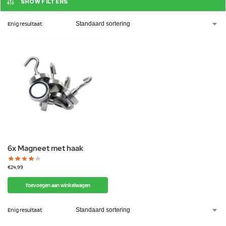
SHOW FILTERS
Enig resultaat
6x Magneet met haak
€
24,99
Toevoegen aan winkelwagen
Enig resultaat