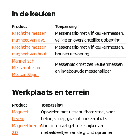
In de keuken
Product
Toepassing
Krachtige messen
Messenstrip met vijf keukenmessen,
magneet van RVS
veilige en overzichtelijke opberging
Krachtige messen
Messenstrip met vijf keukenmessen,
magneet van hout
houten uitvoering
Magnetisch
Messenblok met zes keukenmessen
Messenblok met
en ingebouwde messenslijper
Messen Slijper
Werkplaats en terrein
Product
Toepassing
Magneet
Op wielen met uitschuifbare steel, voor
bezem
beton, stoep, gras of parkeerplaats
Magneetbezem
Voor intensief gebruik, spijkers en
2.0
metaaldeeltjes van de grond opruimen