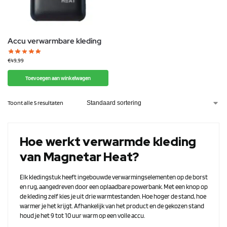
Accu verwarmbare kleding
€
49,99
Toevoegen aan winkelwagen
Toont alle 5 resultaten
Hoe werkt verwarmde kleding
van Magnetar Heat?
Elk kledingstuk heeft ingebouwde verwarmingselementen op de borst
en rug, aangedreven door een oplaadbare powerbank. Met een knop op
de kleding zelf kies je uit drie warmtestanden. Hoe hoger de stand, hoe
warmer je het krijgt. Afhankelijk van het product en de gekozen stand
houd je het 9 tot 10 uur warm op een volle accu.