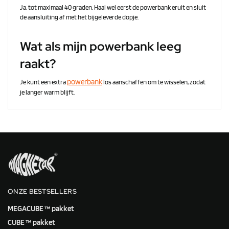
Ja, tot maximaal 40 graden. Haal wel eerst de powerbank eruit en sluit
de aansluiting af met het bijgeleverde dopje.
Wat als mijn powerbank leeg
raakt?
powerbank
Je kunt een extra
los aanschaffen om te wisselen, zodat
je langer warm blijft.
ONZE BESTSELLERS
MEGACUBE ™ pakket
CUBE ™ pakket