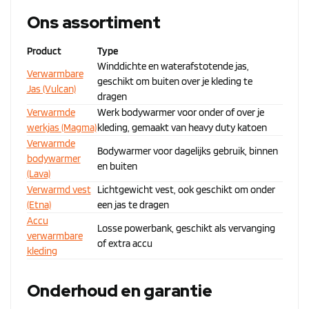
Ons assortiment
Product
Type
Winddichte en waterafstotende jas,
Verwarmbare
geschikt om buiten over je kleding te
Jas (Vulcan)
dragen
Verwarmde
Werk bodywarmer voor onder of over je
werkjas (Magma)
kleding, gemaakt van heavy duty katoen
Verwarmde
Bodywarmer voor dagelijks gebruik, binnen
bodywarmer
en buiten
(Lava)
Verwarmd vest
Lichtgewicht vest, ook geschikt om onder
(Etna)
een jas te dragen
Accu
Losse powerbank, geschikt als vervanging
verwarmbare
of extra accu
kleding
Onderhoud en garantie