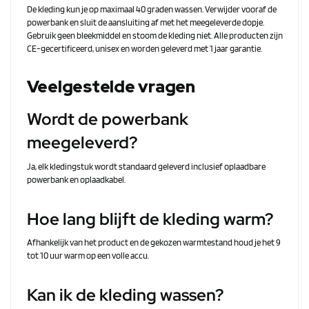
De kleding kun je op maximaal 40 graden wassen. Verwijder vooraf de
powerbank en sluit de aansluiting af met het meegeleverde dopje.
Gebruik geen bleekmiddel en stoom de kleding niet. Alle producten zijn
CE-gecertificeerd, unisex en worden geleverd met 1 jaar garantie.
Veelgestelde vragen
Wordt de powerbank
meegeleverd?
Ja, elk kledingstuk wordt standaard geleverd inclusief oplaadbare
powerbank en oplaadkabel.
Hoe lang blijft de kleding warm?
Afhankelijk van het product en de gekozen warmtestand houd je het 9
tot 10 uur warm op een volle accu.
Kan ik de kleding wassen?