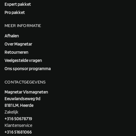
Expert pakket
Pro pakket
MEER INFORMATIE
Afhalen
Over Magnetar
Retourneren
Veelgestelde vragen
Ons sponsor programma
CONTACTGEGEVENS
Magnetar Vismagneten
Eeuwlandseweg 9d
8181 LM, Heerde
Zakelijk
+31 6 50678719
Klantenservice
+31 6 51681066