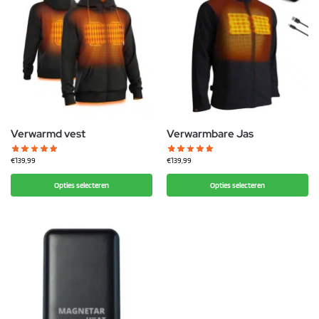
Verwarmd vest
Verwarmbare Jas
€
139,99
€
139,99
Opties selecteren
Opties selecteren