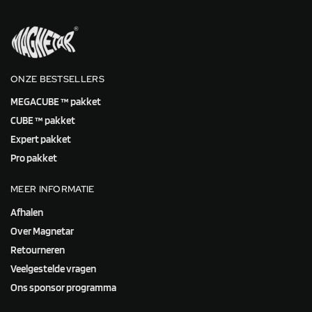
ONZE BESTSELLERS
MEGACUBE ™ pakket
CUBE ™ pakket
Expert pakket
Pro pakket
MEER INFORMATIE
Afhalen
Over Magnetar
Retourneren
Veelgestelde vragen
Ons sponsor programma