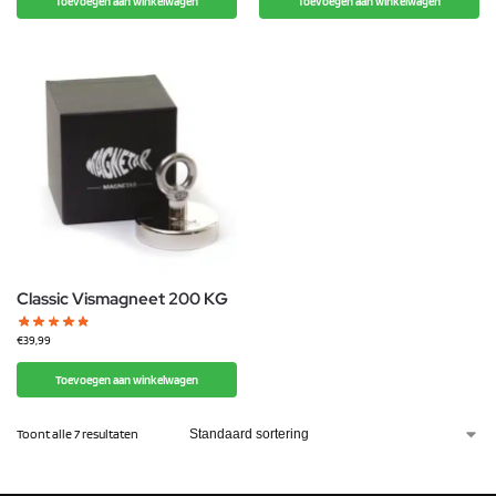
Toevoegen aan winkelwagen
Toevoegen aan winkelwagen
Classic Vismagneet 200 KG
€
39,99
Toevoegen aan winkelwagen
Toont alle 7 resultaten